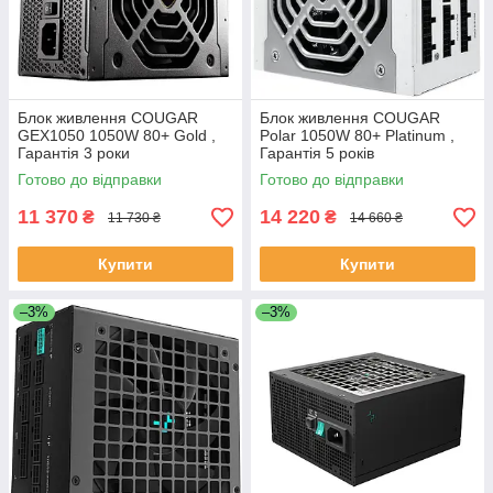
Блок живлення COUGAR
Блок живлення COUGAR
GEX1050 1050W 80+ Gold ,
Polar 1050W 80+ Platinum ,
Гарантія 3 роки
Гарантія 5 років
Готово до відправки
Готово до відправки
11 370
14 220
₴
₴
11 730 ₴
14 660 ₴
Купити
Купити
–3%
–3%