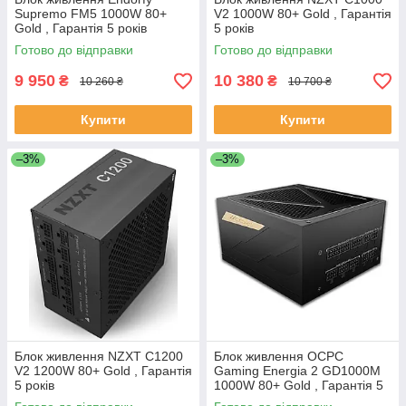
Supremo FM5 1000W 80+
V2 1000W 80+ Gold , Гарантія
Gold , Гарантія 5 років
5 років
Готово до відправки
Готово до відправки
9 950
10 380
₴
₴
10 260 ₴
10 700 ₴
Купити
Купити
–3%
–3%
Блок живлення NZXT C1200
Блок живлення OCPC
V2 1200W 80+ Gold , Гарантія
Gaming Energia 2 GD1000M
5 років
1000W 80+ Gold , Гарантія 5
років