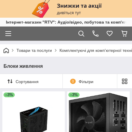
Інтернет-магазин "RTV": Аудіо/відео, побутова та комп'ютер
Товари та послуги
Комплектуючі для комп'ютерної техні
Блоки живлення
Сортування
0
Фільтри
–3%
–3%