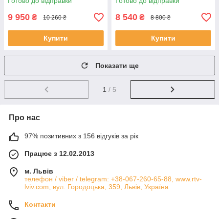
Готово до відправки
Готово до відправки
9 950
8 540
₴
₴
10 260 ₴
8 800 ₴
Купити
Купити
Показати ще
1
/ 5
Про нас
97% позитивних з 156 відгуків за рік
Працює з 12.02.2013
м. Львів
телефон / viber / telegram: +38-067-260-65-88, www.rtv-
lviv.com, вул. Городоцька, 359, Львів, Україна
Контакти