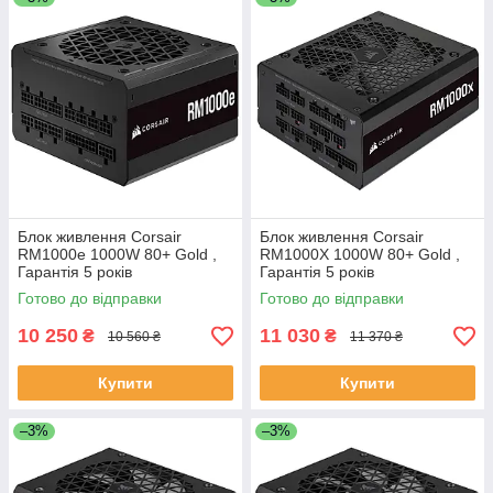
Блок живлення Corsair
Блок живлення Corsair
RM1000e 1000W 80+ Gold ,
RM1000X 1000W 80+ Gold ,
Гарантія 5 років
Гарантія 5 років
Готово до відправки
Готово до відправки
10 250
11 030
₴
₴
10 560 ₴
11 370 ₴
Купити
Купити
–3%
–3%