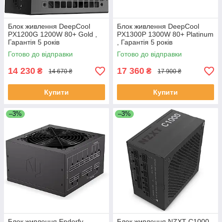
Блок живлення DeepCool
Блок живлення DeepCool
PX1200G 1200W 80+ Gold ,
PX1300P 1300W 80+ Platinum
Гарантія 5 років
, Гарантія 5 років
Готово до відправки
Готово до відправки
14 230
17 360
₴
₴
14 670 ₴
17 900 ₴
Купити
Купити
–3%
–3%
Блок живлення Endorfy
Блок живлення NZXT C1000