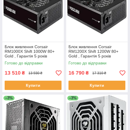
Блок живлення Corsair
Блок живлення Corsair
RM1000X Shift 1000W 80+
RM1200X Shift 1200W 80+
Gold , Гарантія 5 років
Gold , Гарантія 5 років
Готово до відправки
Готово до відправки
13 510
16 790
₴
₴
13 930 ₴
17 310 ₴
Купити
Купити
–3%
–3%