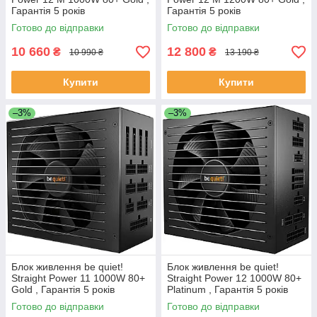
Гарантія 5 років
Гарантія 5 років
Готово до відправки
Готово до відправки
10 660
12 800
₴
₴
10 990 ₴
13 190 ₴
Купити
Купити
–3%
–3%
Блок живлення be quiet!
Блок живлення be quiet!
Straight Power 11 1000W 80+
Straight Power 12 1000W 80+
Gold , Гарантія 5 років
Platinum , Гарантія 5 років
Готово до відправки
Готово до відправки