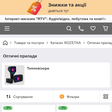
Інтернет-магазин "RTV": Аудіо/відео, побутова та комп'ютер
Товари та послуги
Каталог ROZETKA
Оптичні прила
Оптичні прилади
Тепловізори
Сортування
0
Фільтри
–3%
–3%