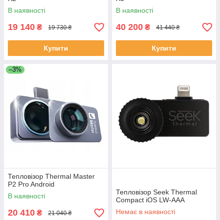
В наявності
В наявності
19 140
40 200
₴
₴
19 730 ₴
41 440 ₴
Купити
Купити
–3%
Тепловізор Thermal Master
P2 Pro Android
Тепловізор Seek Thermal
В наявності
Compact iOS LW-AAA
20 410
Немає в наявності
₴
21 040 ₴