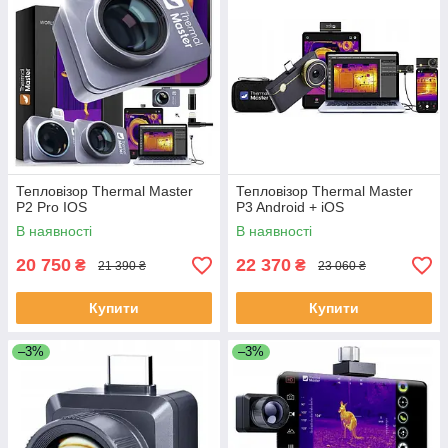
Тепловізор Thermal Master
Тепловізор Thermal Master
P2 Pro IOS
P3 Android + iOS
В наявності
В наявності
20 750
22 370
₴
₴
21 390 ₴
23 060 ₴
Купити
Купити
–3%
–3%