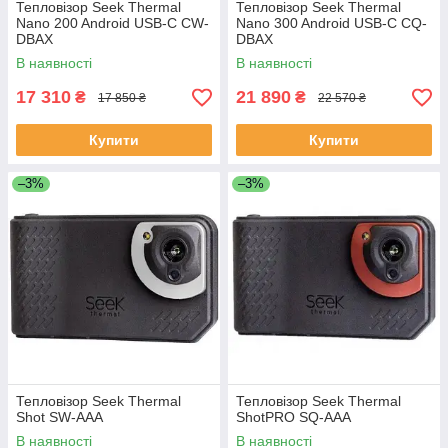
Тепловізор Seek Thermal
Тепловізор Seek Thermal
Nano 200 Android USB-C CW-
Nano 300 Android USB-C CQ-
DBAX
DBAX
В наявності
В наявності
17 310
21 890
₴
₴
17 850 ₴
22 570 ₴
Купити
Купити
–3%
–3%
Тепловізор Seek Thermal
Тепловізор Seek Thermal
Shot SW-AAA
ShotPRO SQ-AAA
В наявності
В наявності