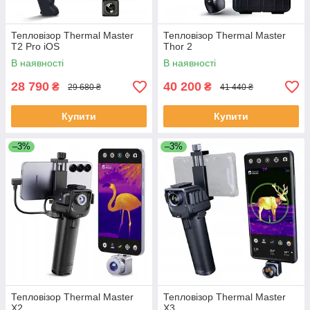
Тепловізор Thermal Master
Тепловізор Thermal Master
T2 Pro iOS
Thor 2
В наявності
В наявності
28 790
40 200
₴
₴
29 680 ₴
41 440 ₴
Купити
Купити
–3%
–3%
Тепловізор Thermal Master
Тепловізор Thermal Master
X2
X3