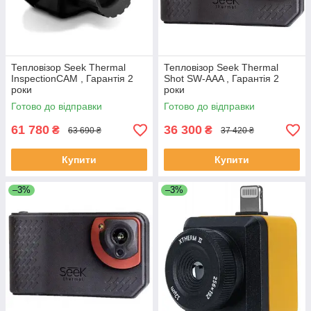
Тепловізор Seek Thermal
Тепловізор Seek Thermal
InspectionCAM , Гарантія 2
Shot SW-AAA , Гарантія 2
роки
роки
Готово до відправки
Готово до відправки
61 780
36 300
₴
₴
63 690 ₴
37 420 ₴
Купити
Купити
–3%
–3%