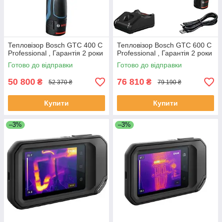
Тепловізор Bosch GTC 400 C
Тепловізор Bosch GTC 600 C
Professional , Гарантія 2 роки
Professional , Гарантія 2 роки
Готово до відправки
Готово до відправки
50 800
76 810
₴
₴
52 370 ₴
79 190 ₴
Купити
Купити
–3%
–3%