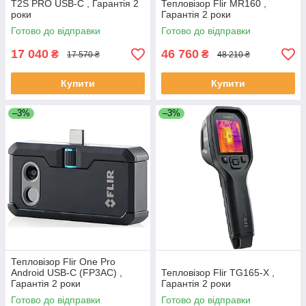
T2S PRO USB-C , Гарантія 2
Тепловізор Flir MR160 ,
роки
Гарантія 2 роки
Готово до відправки
Готово до відправки
17 040
46 760
₴
₴
17 570 ₴
48 210 ₴
Купити
Купити
–3%
–3%
Тепловізор Flir One Pro
Android USB-C (FP3AC) ,
Тепловізор Flir TG165-X ,
Гарантія 2 роки
Гарантія 2 роки
Готово до відправки
Готово до відправки