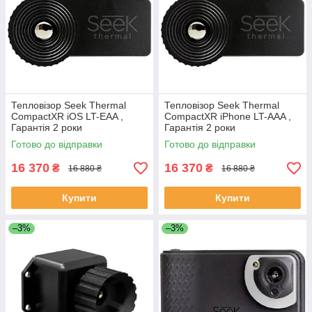
Тепловізор Seek Thermal
Тепловізор Seek Thermal
CompactXR iOS LT-EAA ,
CompactXR iPhone LT-AAA ,
Гарантія 2 роки
Гарантія 2 роки
Готово до відправки
Готово до відправки
16 370
16 370
₴
₴
16 880 ₴
16 880 ₴
Купити
Купити
–3%
–3%