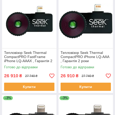
Тепловізор Seek Thermal
Тепловізор Seek Thermal
CompactPRO FastFrame
CompactPRO iPhone LQ-AAA
iPhone LQ-AAAX , Гарантія 2
, Гарантія 2 роки
роки
Готово до відправки
Готово до відправки
26 910
26 910
₴
₴
27 740 ₴
27 740 ₴
Купити
Купити
–3%
–3%