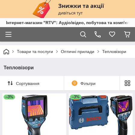
Інтернет-магазин "RTV": Аудіо/відео, побутова та комп'ютер
Товари та послуги
Оптичні прилади
Тепловізори
Тепловізори
Сортування
0
Фільтри
–3%
–3%