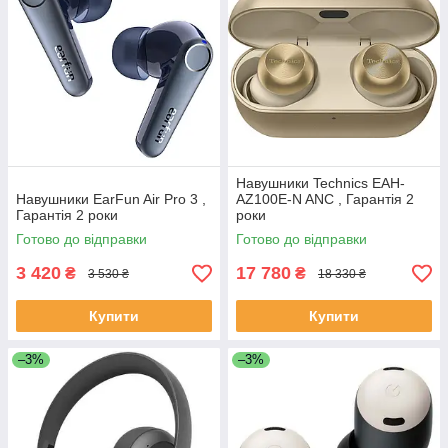
Навушники Technics EAH-
Навушники EarFun Air Pro 3 ,
AZ100E-N ANC , Гарантія 2
Гарантія 2 роки
роки
Готово до відправки
Готово до відправки
3 420
17 780
₴
₴
3 530 ₴
18 330 ₴
Купити
Купити
–3%
–3%