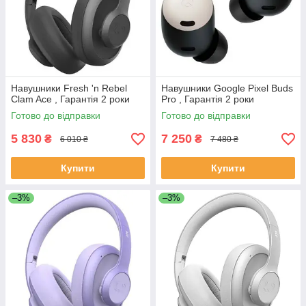
Навушники Fresh 'n Rebel
Навушники Google Pixel Buds
Clam Ace , Гарантія 2 роки
Pro , Гарантія 2 роки
Готово до відправки
Готово до відправки
5 830
7 250
₴
₴
6 010 ₴
7 480 ₴
Купити
Купити
–3%
–3%