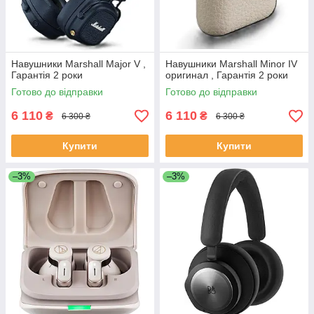
Навушники Marshall Major V ,
Навушники Marshall Minor IV
Гарантія 2 роки
оригинал , Гарантія 2 роки
Готово до відправки
Готово до відправки
6 110
6 110
₴
₴
6 300 ₴
6 300 ₴
Купити
Купити
–3%
–3%