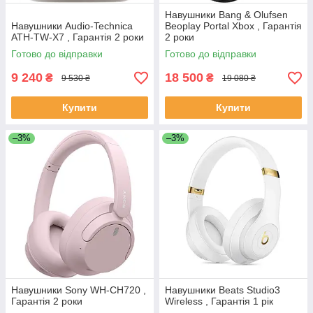
Навушники Bang & Olufsen
Навушники Audio-Technica
Beoplay Portal Xbox , Гарантія
ATH-TW-X7 , Гарантія 2 роки
2 роки
Готово до відправки
Готово до відправки
9 240
18 500
₴
₴
9 530 ₴
19 080 ₴
Купити
Купити
–3%
–3%
Навушники Sony WH-CH720 ,
Навушники Beats Studio3
Гарантія 2 роки
Wireless , Гарантія 1 рік