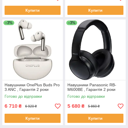
Купити
Купити
–3%
–3%
Навушники OnePlus Buds Pro
Навушники Panasonic RB-
3 ANC , Гарантія 2 роки
M600BE , Гарантія 2 роки
Готово до відправки
Готово до відправки
6 710
5 680
₴
₴
6 920 ₴
5 860 ₴
Купити
Купити