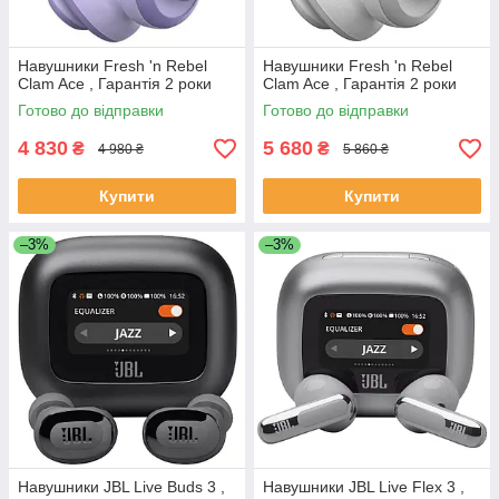
Навушники Fresh 'n Rebel
Навушники Fresh 'n Rebel
Clam Ace , Гарантія 2 роки
Clam Ace , Гарантія 2 роки
Готово до відправки
Готово до відправки
4 830
5 680
₴
₴
4 980 ₴
5 860 ₴
Купити
Купити
–3%
–3%
Навушники JBL Live Buds 3 ,
Навушники JBL Live Flex 3 ,