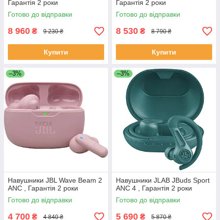
Гарантія 2 роки
Гарантія 2 роки
Готово до відправки
Готово до відправки
8 960
8 530
₴
₴
9 230 ₴
8 790 ₴
Купити
Купити
–3%
–3%
Навушники JBL Wave Beam 2
Навушники JLAB JBuds Sport
ANC , Гарантія 2 роки
ANC 4 , Гарантія 2 роки
Готово до відправки
Готово до відправки
4 700
5 690
₴
₴
4 840 ₴
5 870 ₴