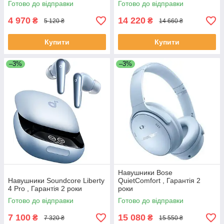
Готово до відправки
Готово до відправки
4 970
14 220
₴
₴
5 120 ₴
14 660 ₴
Купити
Купити
–3%
–3%
Навушники Bose
Навушники Soundcore Liberty
QuietComfort , Гарантія 2
4 Pro , Гарантія 2 роки
роки
Готово до відправки
Готово до відправки
7 100
15 080
₴
₴
7 320 ₴
15 550 ₴