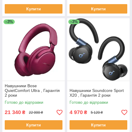
Купити
Купити
–3%
–3%
Навушники Bose
QuietComfort Ultra , Гарантія
Навушники Soundcore Sport
2 роки
X20 , Гарантія 2 роки
Готово до відправки
Готово до відправки
21 340
4 970
₴
₴
22 000 ₴
5 120 ₴
Купити
Купити