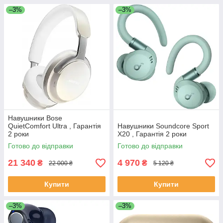
–3%
–3%
Навушники Bose
QuietComfort Ultra , Гарантія
Навушники Soundcore Sport
2 роки
X20 , Гарантія 2 роки
Готово до відправки
Готово до відправки
21 340
4 970
₴
₴
22 000 ₴
5 120 ₴
Купити
Купити
–3%
–3%