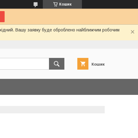
Кошик
вихідний. Вашу заявку буде оброблено найближчим робочим
Кошик