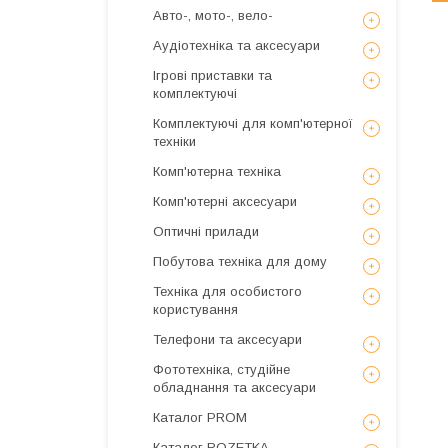
Авто-, мото-, вело-
Аудіотехніка та аксесуари
Ігрові приставки та
комплектуючі
Комплектуючі для комп'ютерної
техніки
Комп'ютерна техніка
Комп'ютерні аксесуари
Оптичні прилади
Побутова техніка для дому
Техніка для особистого
користування
Телефони та аксесуари
Фототехніка, студійне
обладнання та аксесуари
Каталог PROM
Каталог ROZETKA