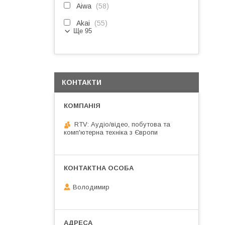
Aiwa
58
Akai
55
Ще 95
КОНТАКТИ
RTV: Аудіо/відео, побутова та
комп'ютерна техніка з Європи
Володимир