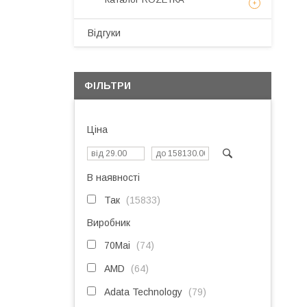
Відгуки
ФІЛЬТРИ
Ціна
В наявності
Так
15833
Виробник
70Mai
74
AMD
64
Adata Technology
79