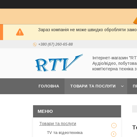
Зараз компанія не може швидко обробляти замов
+380 (67) 260-65-88
Інтернет-магазин "RT
Аудіо/відео, побутова
комп'ютерна техніка 
ГОЛОВНА
ТОВАРИ ТА ПОСЛУГИ
П
Товари та послуги
Т
TV та відеотехніка