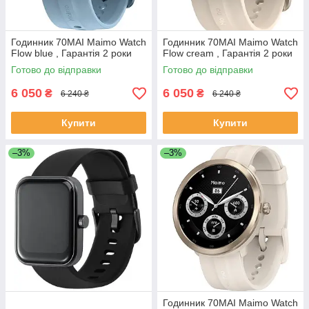
Годинник 70MAI Maimo Watch
Годинник 70MAI Maimo Watch
Flow blue , Гарантія 2 роки
Flow cream , Гарантія 2 роки
Готово до відправки
Готово до відправки
6 050
6 050
₴
₴
6 240 ₴
6 240 ₴
Купити
Купити
–3%
–3%
Годинник 70MAI Maimo Watch