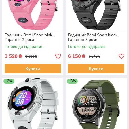
Годинник Bemi Sport pink ,
Годинник Bemi Sport black ,
Гарантія 2 роки
Гарантія 2 роки
Готово до відправки
Готово до відправки
3 520
6 150
₴
₴
3 630 ₴
6 340 ₴
Купити
Купити
–3%
–3%