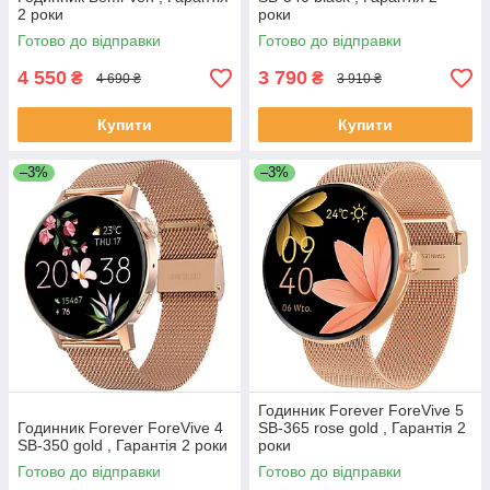
2 роки
роки
Готово до відправки
Готово до відправки
4 550
3 790
₴
₴
4 690 ₴
3 910 ₴
Купити
Купити
–3%
–3%
Годинник Forever ForeVive 5
Годинник Forever ForeVive 4
SB-365 rose gold , Гарантія 2
SB-350 gold , Гарантія 2 роки
роки
Готово до відправки
Готово до відправки