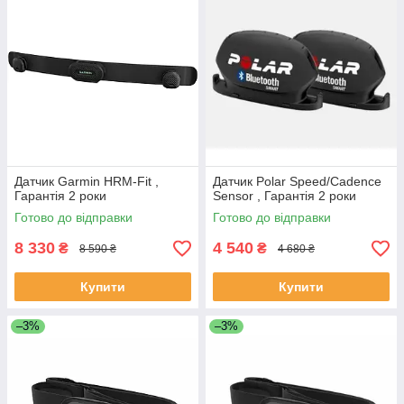
Датчик Garmin HRM-Fit ,
Датчик Polar Speed/Cadence
Гарантія 2 роки
Sensor , Гарантія 2 роки
Готово до відправки
Готово до відправки
8 330
4 540
₴
₴
8 590 ₴
4 680 ₴
Купити
Купити
–3%
–3%