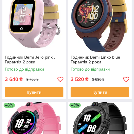
Годинник Bemi Jello pink ,
Годинник Bemi Linko blue ,
Гарантія 2 роки
Гарантія 2 роки
Готово до відправки
Готово до відправки
3 640
3 520
₴
₴
3 760 ₴
3 630 ₴
Купити
Купити
–3%
–3%