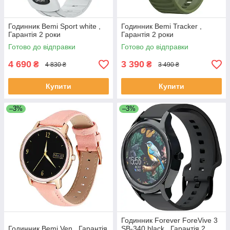
Годинник Bemi Sport white ,
Годинник Bemi Tracker ,
Гарантія 2 роки
Гарантія 2 роки
Готово до відправки
Готово до відправки
4 690
3 390
₴
₴
4 830 ₴
3 490 ₴
Купити
Купити
–3%
–3%
Годинник Forever ForeVive 3
Годинник Bemi Ven , Гарантія
SB-340 black , Гарантія 2