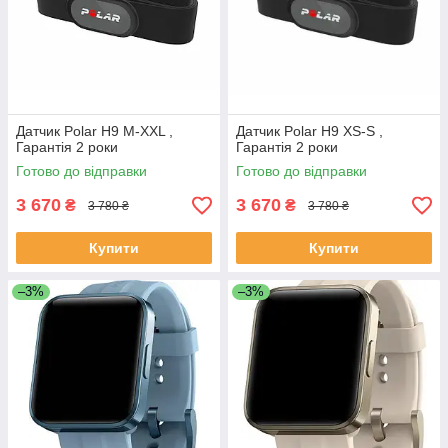
Датчик Polar H9 M-XXL ,
Датчик Polar H9 XS-S ,
Гарантія 2 роки
Гарантія 2 роки
Готово до відправки
Готово до відправки
3 670
3 670
₴
₴
3 780 ₴
3 780 ₴
Купити
Купити
–3%
–3%