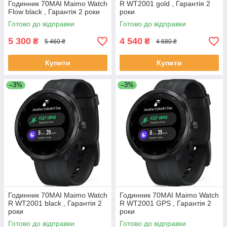
Годинник 70MAI Maimo Watch
R WT2001 gold , Гарантія 2
Flow black , Гарантія 2 роки
роки
Готово до відправки
Готово до відправки
5 300
4 540
₴
₴
5 460 ₴
4 680 ₴
Купити
Купити
–3%
–3%
Годинник 70MAI Maimo Watch
Годинник 70MAI Maimo Watch
R WT2001 black , Гарантія 2
R WT2001 GPS , Гарантія 2
роки
роки
Готово до відправки
Готово до відправки