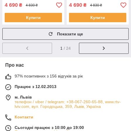
4 690
4 690
₴
₴
4 830 ₴
4 830 ₴
Купити
Купити
Показати ще
1
/ 24
Про нас
97% позитивних з 156 відгуків за рік
Працює з 12.02.2013
м. Львів
телефон / viber / telegram: +38-067-260-65-88, www.rtv-
lviv.com, вул. Городоцька, 359, Львів, Україна
Контакти
Сьогодні працює з 10:00 до 19:00