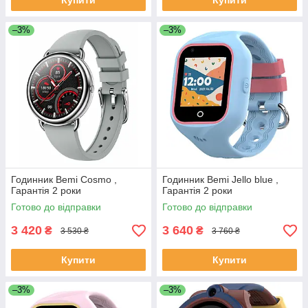
Купити
Купити
–3%
–3%
Годинник Bemi Cosmo ,
Годинник Bemi Jello blue ,
Гарантія 2 роки
Гарантія 2 роки
Готово до відправки
Готово до відправки
3 420
3 640
₴
₴
3 530 ₴
3 760 ₴
Купити
Купити
–3%
–3%