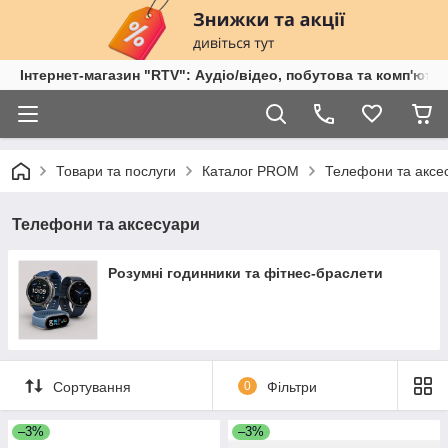
Інтернет-магазин "RTV": Аудіо/відео, побутова та комп'ютер
Товари та послуги
Каталог PROM
Телефони та аксе
Телефони та аксесуари
Розумні годинники та фітнес-браслети
Сортування
0
Фільтри
–3%
–3%