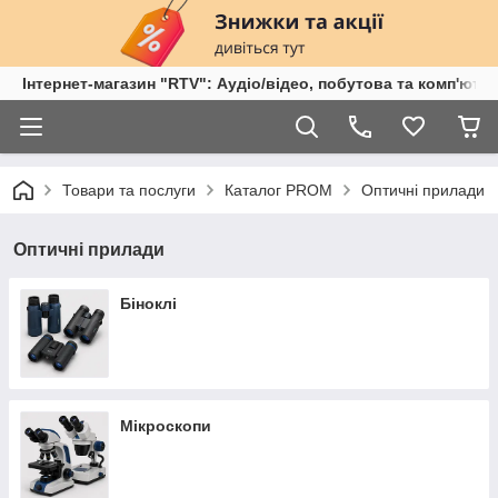
Інтернет-магазин "RTV": Аудіо/відео, побутова та комп'ютер
Товари та послуги
Каталог PROM
Оптичні прилади
Оптичні прилади
Біноклі
Мікроскопи