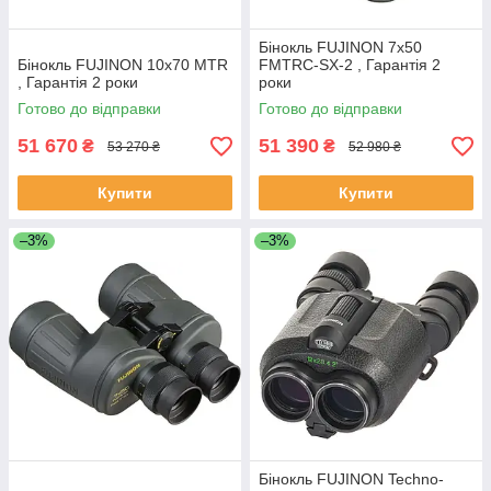
Бінокль FUJINON 7x50
Бінокль FUJINON 10x70 MTR
FMTRC-SX-2 , Гарантія 2
, Гарантія 2 роки
роки
Готово до відправки
Готово до відправки
51 670
51 390
₴
₴
53 270 ₴
52 980 ₴
Купити
Купити
–3%
–3%
Бінокль FUJINON Techno-