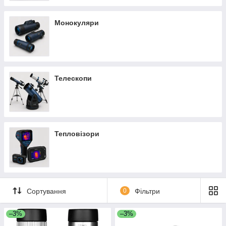
Монокуляри
Телескопи
Тепловізори
Сортування
0
Фільтри
–3%
–3%