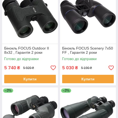
Бінокль FOCUS Outdoor II
Бінокль FOCUS Scenery 7x50
8x32 , Гарантія 2 роки
FF , Гарантія 2 роки
Готово до відправки
Готово до відправки
5 740
5 030
₴
₴
5 920 ₴
5 190 ₴
Купити
Купити
–3%
–3%