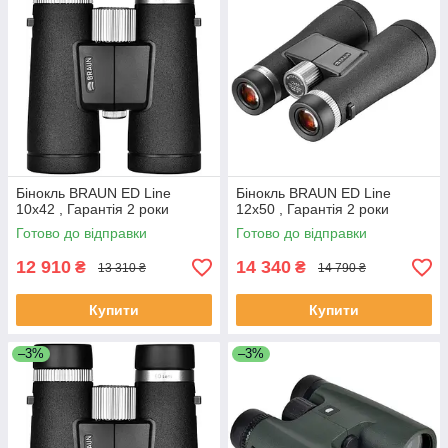
Бінокль BRAUN ED Line
Бінокль BRAUN ED Line
10x42 , Гарантія 2 роки
12x50 , Гарантія 2 роки
Готово до відправки
Готово до відправки
12 910
14 340
₴
₴
13 310 ₴
14 790 ₴
Купити
Купити
–3%
–3%