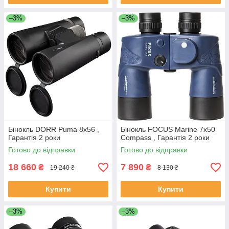
–3%
–3%
Бінокль DORR Puma 8x56 ,
Бінокль FOCUS Marine 7x50
Гарантія 2 роки
Compass , Гарантія 2 роки
Готово до відправки
Готово до відправки
18 660
7 890
₴
₴
19 240 ₴
8 130 ₴
Купити
Купити
–3%
–3%