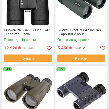
Бінокль BRAUN ED Line 8x42
Бінокль BRAUN Wildline 8x42
, Гарантія 2 роки
, Гарантія 2 роки
Готово до відправки
Готово до відправки
12 920
5 450
₴
₴
13 320 ₴
5 620 ₴
Купити
Купити
–3%
–3%