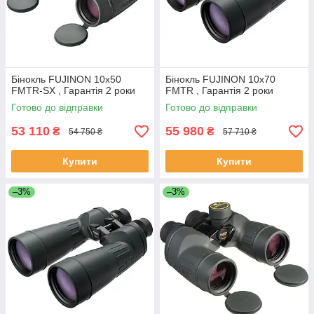
Бінокль FUJINON 10x50
Бінокль FUJINON 10x70
FMTR-SX , Гарантія 2 роки
FMTR , Гарантія 2 роки
Готово до відправки
Готово до відправки
53 110
55 980
₴
₴
54 750 ₴
57 710 ₴
Купити
Купити
–3%
–3%