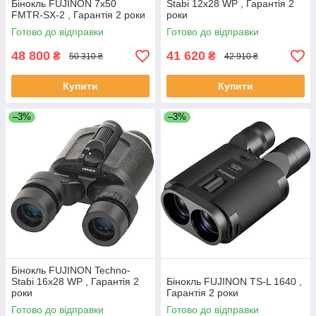
Бінокль FUJINON 7x50
Stabi 12x28 WP , Гарантія 2
FMTR-SX-2 , Гарантія 2 роки
роки
Готово до відправки
Готово до відправки
48 800
41 620
₴
₴
50 310 ₴
42 910 ₴
Купити
Купити
–3%
–3%
Бінокль FUJINON Techno-
Stabi 16x28 WP , Гарантія 2
Бінокль FUJINON TS-L 1640 ,
роки
Гарантія 2 роки
Готово до відправки
Готово до відправки