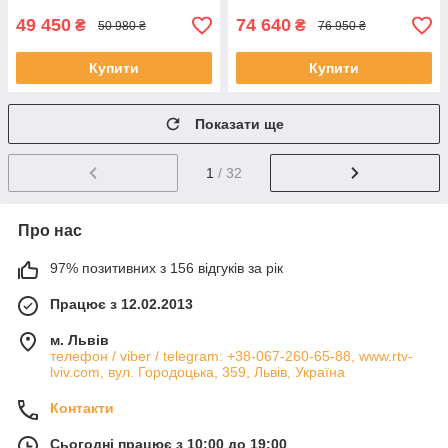
49 450
74 640
₴
₴
50 980 ₴
76 950 ₴
Купити
Купити
Показати ще
1
/ 32
Про нас
97% позитивних з 156 відгуків за рік
Працює з 12.02.2013
м. Львів
телефон / viber / telegram: +38-067-260-65-88, www.rtv-
lviv.com, вул. Городоцька, 359, Львів, Україна
Контакти
Сьогодні працює з 10:00 до 19:00