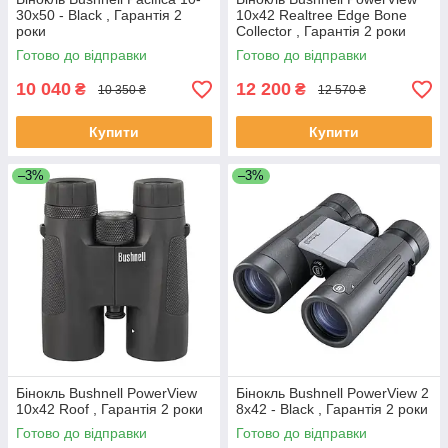
30x50 - Black , Гарантія 2
10x42 Realtree Edge Bone
роки
Collector , Гарантія 2 роки
Готово до відправки
Готово до відправки
10 040
12 200
₴
₴
10 350 ₴
12 570 ₴
Купити
Купити
–3%
–3%
Бінокль Bushnell PowerView
Бінокль Bushnell PowerView 2
10x42 Roof , Гарантія 2 роки
8x42 - Black , Гарантія 2 роки
Готово до відправки
Готово до відправки