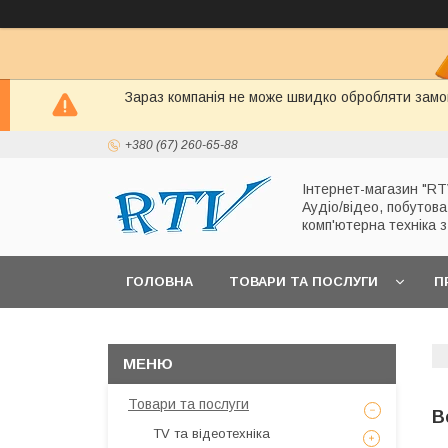
Зараз компанія не може швидко обробляти замов
+380 (67) 260-65-88
Інтернет-магазин "RT
Аудіо/відео, побутова
комп'ютерна техніка 
ГОЛОВНА
ТОВАРИ ТА ПОСЛУГИ
П
Товари та послуги
В
TV та відеотехніка