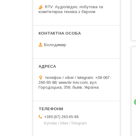
RTV: Аудіо/відео, побутова та
комп'ютерна техніка з Європи
Володимир
телефон / viber / telegram: +38-067-
260-65-88, www.rtv-lviv.com, вул.
Городоцька, 359, Львів, Україна
+380 (67) 260-65-88
Kyivstar / Viber / Telegram