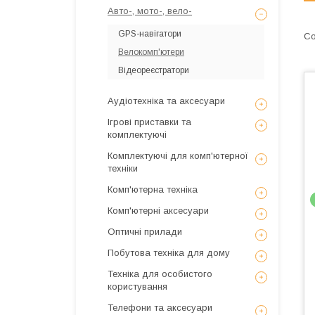
Авто-, мото-, вело-
GPS-навігатори
Велокомп'ютери
Відеореєстратори
Аудіотехніка та аксесуари
Ігрові приставки та
комплектуючі
Комплектуючі для комп'ютерної
техніки
Комп'ютерна техніка
Комп'ютерні аксесуари
Оптичні прилади
Побутова техніка для дому
Техніка для особистого
користування
Телефони та аксесуари