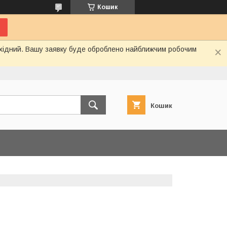
Кошик
вихідний. Вашу заявку буде оброблено найближчим робочим
Кошик