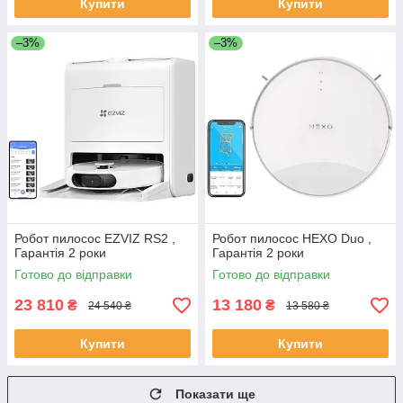
Купити
Купити
–3%
–3%
Робот пилосос EZVIZ RS2 ,
Робот пилосос HEXO Duo ,
Гарантія 2 роки
Гарантія 2 роки
Готово до відправки
Готово до відправки
23 810
13 180
₴
₴
24 540 ₴
13 580 ₴
Купити
Купити
Показати ще