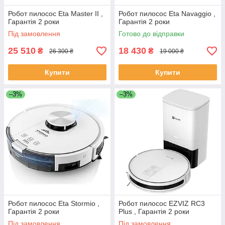
Робот пилосос Eta Master II ,
Робот пилосос Eta Navaggio ,
Гарантія 2 роки
Гарантія 2 роки
Під замовлення
Готово до відправки
25 510
18 430
₴
₴
26 300 ₴
19 000 ₴
Купити
Купити
–3%
–3%
Робот пилосос Eta Stormio ,
Робот пилосос EZVIZ RC3
Гарантія 2 роки
Plus , Гарантія 2 роки
Під замовлення
Під замовлення