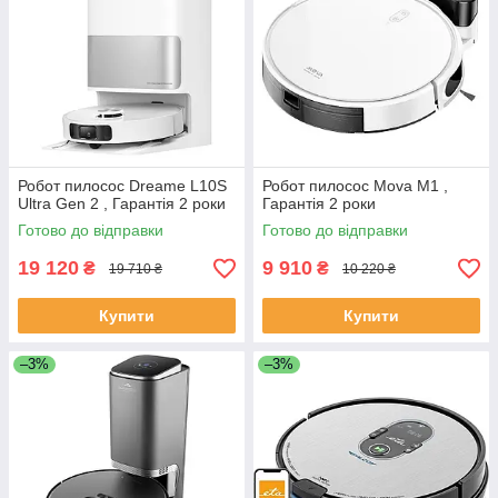
Робот пилосос Dreame L10S
Робот пилосос Mova M1 ,
Ultra Gen 2 , Гарантія 2 роки
Гарантія 2 роки
Готово до відправки
Готово до відправки
19 120
9 910
₴
₴
19 710 ₴
10 220 ₴
Купити
Купити
–3%
–3%