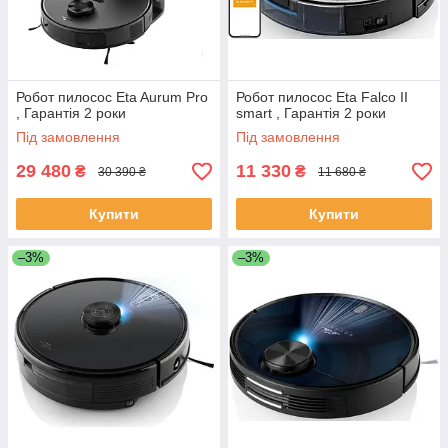
Робот пилосос Eta Aurum Pro
Робот пилосос Eta Falco II
, Гарантія 2 роки
smart , Гарантія 2 роки
Під замовлення
Під замовлення
29 480
11 330
₴
₴
30 390 ₴
11 680 ₴
Купити
Купити
–3%
–3%