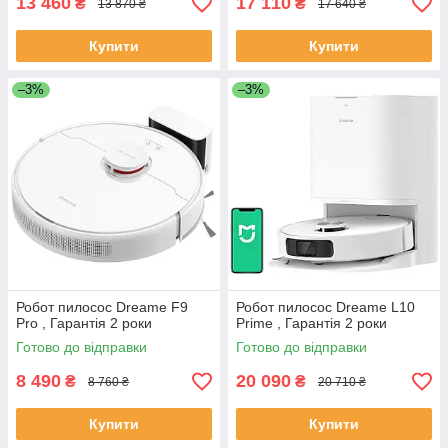
13 460
17 110
₴
₴
13 870 ₴
17 640 ₴
Купити
Купити
–3%
–3%
Робот пилосос Dreame F9
Робот пилосос Dreame L10
Pro , Гарантія 2 роки
Prime , Гарантія 2 роки
Готово до відправки
Готово до відправки
8 490
20 090
₴
₴
8 760 ₴
20 710 ₴
Купити
Купити