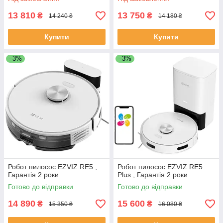
13 810
13 750
₴
₴
14 240 ₴
14 180 ₴
Купити
Купити
–3%
–3%
Робот пилосос EZVIZ RE5 ,
Робот пилосос EZVIZ RE5
Гарантія 2 роки
Plus , Гарантія 2 роки
Готово до відправки
Готово до відправки
14 890
15 600
₴
₴
15 350 ₴
16 080 ₴