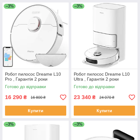
–3%
–3%
Робот пилосос Dreame L10
Робот пилосос Dreame L10
Pro , Гарантія 2 роки
Ultra , Гарантія 2 роки
Готово до відправки
Готово до відправки
16 290
23 340
₴
₴
16 800 ₴
24 070 ₴
Купити
Купити
–3%
–3%