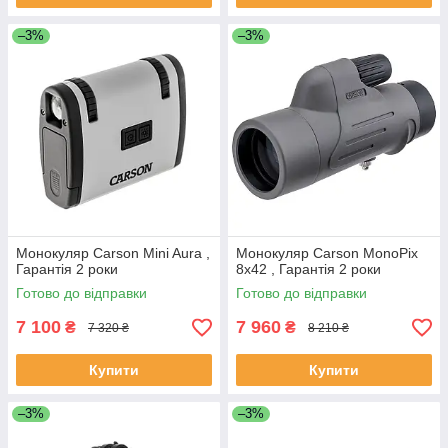
–3%
–3%
Монокуляр Carson Mini Aura ,
Монокуляр Carson MonoPix
Гарантія 2 роки
8x42 , Гарантія 2 роки
Готово до відправки
Готово до відправки
7 100
7 960
₴
₴
7 320 ₴
8 210 ₴
Купити
Купити
–3%
–3%