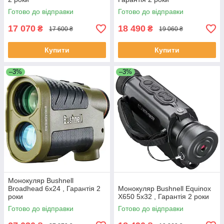
Готово до відправки
Готово до відправки
17 070
18 490
₴
₴
17 600 ₴
19 060 ₴
Купити
Купити
–3%
–3%
Монокуляр Bushnell
Broadhead 6x24 , Гарантія 2
Монокуляр Bushnell Equinox
роки
X650 5x32 , Гарантія 2 роки
Готово до відправки
Готово до відправки