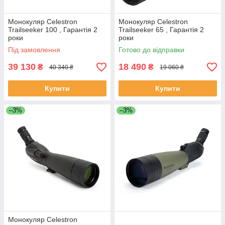
Монокуляр Celestron
Монокуляр Celestron
Trailseeker 100 , Гарантія 2
Trailseeker 65 , Гарантія 2
роки
роки
Під замовлення
Готово до відправки
39 130
18 490
₴
₴
40 340 ₴
19 060 ₴
Купити
Купити
–3%
–3%
Монокуляр Celestron