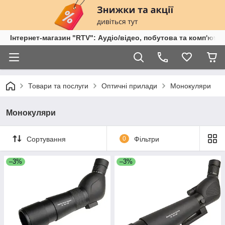
Інтернет-магазин "RTV": Аудіо/відео, побутова та комп'ютер
Товари та послуги
Оптичні прилади
Монокуляри
Монокуляри
Сортування
0
Фільтри
–3%
–3%