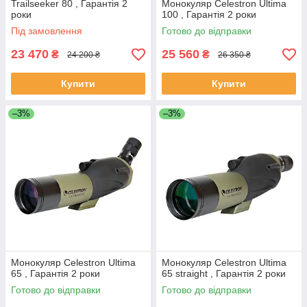
Trailseeker 80 , Гарантія 2
Монокуляр Celestron Ultima
роки
100 , Гарантія 2 роки
Під замовлення
Готово до відправки
23 470
25 560
₴
₴
24 200 ₴
26 350 ₴
Купити
Купити
–3%
–3%
Монокуляр Celestron Ultima
Монокуляр Celestron Ultima
65 , Гарантія 2 роки
65 straight , Гарантія 2 роки
Готово до відправки
Готово до відправки