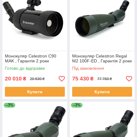
Монокуляр Celestron C90
Монокуляр Celestron Regal
MAK , Гарантія 2 роки
M2 100F-ED , Гарантія 2 роки
Готово до відправки
Під замовлення
20 010
75 430
₴
₴
20 630 ₴
77 760 ₴
Купити
Купити
–3%
–3%