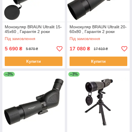
Монокуляр BRAUN Ultralit 15-
Монокуляр BRAUN Ultralit 20-
45x60 , Гарантія 2 роки
60x80 , Гарантія 2 роки
Під замовлення
Під замовлення
5 690
17 080
₴
₴
5 870 ₴
17 610 ₴
Купити
Купити
–3%
–3%