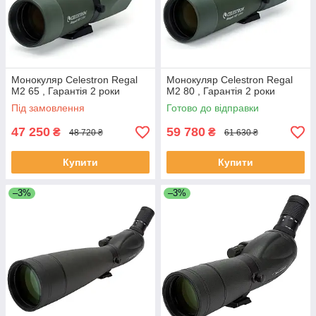
Монокуляр Celestron Regal
Монокуляр Celestron Regal
M2 65 , Гарантія 2 роки
M2 80 , Гарантія 2 роки
Під замовлення
Готово до відправки
47 250
59 780
₴
₴
48 720 ₴
61 630 ₴
Купити
Купити
–3%
–3%