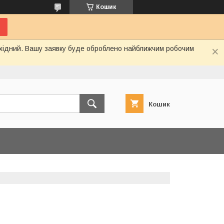
Кошик
вихідний. Вашу заявку буде оброблено найближчим робочим
Кошик