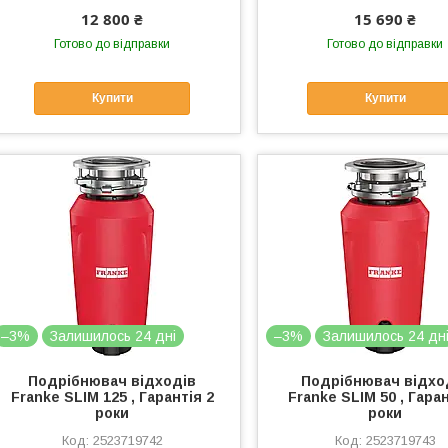
12 800 ₴
15 690 ₴
Готово до відправки
Готово до відправки
Купити
Купити
–3%
Залишилось 24 дні
–3%
Залишилось 24 дн
Подрібнювач відходів
Подрібнювач відхо
Franke SLIM 125 , Гарантія 2
Franke SLIM 50 , Гаран
роки
роки
2523719742
2523719743