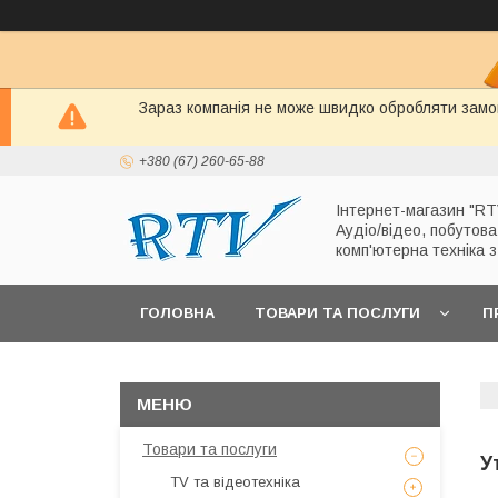
Зараз компанія не може швидко обробляти замов
+380 (67) 260-65-88
Інтернет-магазин "RT
Аудіо/відео, побутова
комп'ютерна техніка 
ГОЛОВНА
ТОВАРИ ТА ПОСЛУГИ
П
Товари та послуги
У
TV та відеотехніка