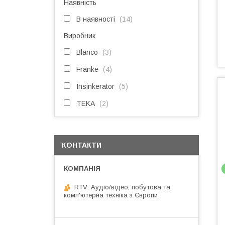
Наявність
В наявності
14
Виробник
Blanco
3
Franke
4
Insinkerator
5
TEKA
2
КОНТАКТИ
RTV: Аудіо/відео, побутова та
комп'ютерна техніка з Європи