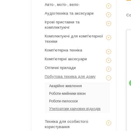
Авто-, мото-, вело-
Аудіотехніка та аксесуари
Ігрові приставки та
комплектуючі
Комплектуючі для комп'ютерної
техніки
Комп'ютерна техніка
Комп'ютерні аксесуари
Оптичні прилади
Побутова техніка для дому
Аварійне живлення
Роботи-мийники вікон
Роботи-пилососи
Утилізатори харчових відходів
Техніка для особистого
користування