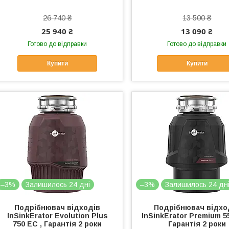
26 740 ₴
13 500 ₴
25 940 ₴
13 090 ₴
Готово до відправки
Готово до відправки
Купити
Купити
–3%
Залишилось 24 дні
–3%
Залишилось 24 дн
Подрібнювач відходів
Подрібнювач відхо
InSinkErator Evolution Plus
InSinkErator Premium 5
750 EC , Гарантія 2 роки
Гарантія 2 роки