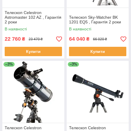
Телескоп Celestron
Astromaster 102 AZ , Гарантія
Телескоп Sky-Watcher BK
2 роки
1201 EQ5 , Гарантія 2 роки
В наявності
В наявності
22 760
64 040
₴
₴
23 470 ₴
66 020 ₴
Купити
Купити
–3%
–3%
Телескоп Celestron
Телескоп Celestron