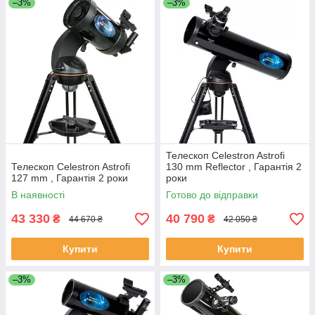
–3%
–3%
Телескоп Celestron Astrofi
Телескоп Celestron Astrofi
130 mm Reflector , Гарантія 2
127 mm , Гарантія 2 роки
роки
В наявності
Готово до відправки
43 330
40 790
₴
₴
44 670 ₴
42 050 ₴
Купити
Купити
–3%
–3%