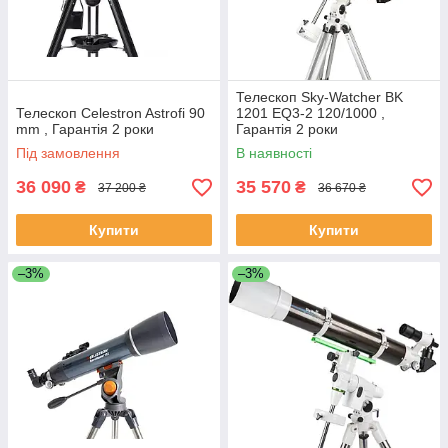
Телескоп Sky-Watcher BK
Телескоп Celestron Astrofi 90
1201 EQ3-2 120/1000 ,
mm , Гарантія 2 роки
Гарантія 2 роки
Під замовлення
В наявності
36 090
35 570
₴
₴
37 200 ₴
36 670 ₴
Купити
Купити
–3%
–3%