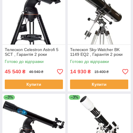
Телескоп Celestron Astrofi 5
Телескоп Sky-Watcher BK
SCT , Гарантія 2 роки
1149 EQ2 , Гарантія 2 роки
Готово до відправки
Готово до відправки
45 540
14 930
₴
₴
46 940 ₴
15 400 ₴
Купити
Купити
–3%
–3%