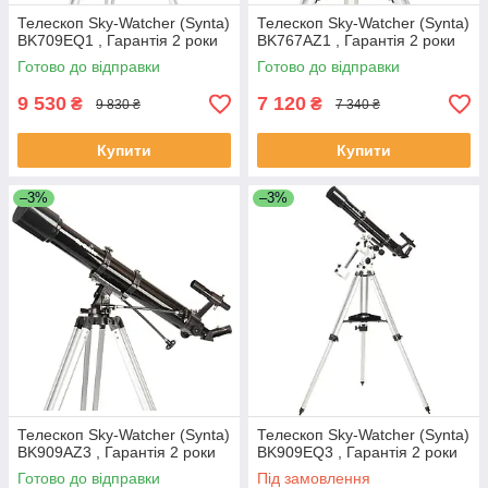
Телескоп Sky-Watcher (Synta)
Телескоп Sky-Watcher (Synta)
BK709EQ1 , Гарантія 2 роки
BK767AZ1 , Гарантія 2 роки
Готово до відправки
Готово до відправки
9 530
7 120
₴
₴
9 830 ₴
7 340 ₴
Купити
Купити
–3%
–3%
Телескоп Sky-Watcher (Synta)
Телескоп Sky-Watcher (Synta)
BK909AZ3 , Гарантія 2 роки
BK909EQ3 , Гарантія 2 роки
Готово до відправки
Під замовлення