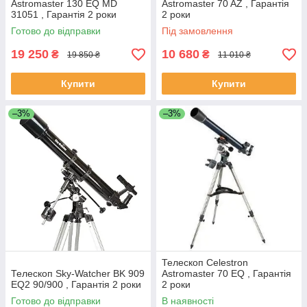
Astromaster 130 EQ MD
Astromaster 70 AZ , Гарантія
31051 , Гарантія 2 роки
2 роки
Готово до відправки
Під замовлення
19 250
10 680
₴
₴
19 850 ₴
11 010 ₴
Купити
Купити
–3%
–3%
Телескоп Celestron
Телескоп Sky-Watcher BK 909
Astromaster 70 EQ , Гарантія
EQ2 90/900 , Гарантія 2 роки
2 роки
Готово до відправки
В наявності