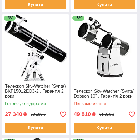
Купити
Купити
–3%
–3%
Телескоп Sky-Watcher (Synta)
BKP15012EQ3-2 , Гарантія 2
Телескоп Sky-Watcher (Synta)
роки
Dobson 10" , Гарантія 2 роки
Готово до відправки
Під замовлення
27 340
49 810
₴
₴
28 180 ₴
51 350 ₴
Купити
Купити