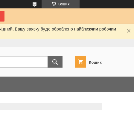
Кошик
вихідний. Вашу заявку буде оброблено найближчим робочим
Кошик