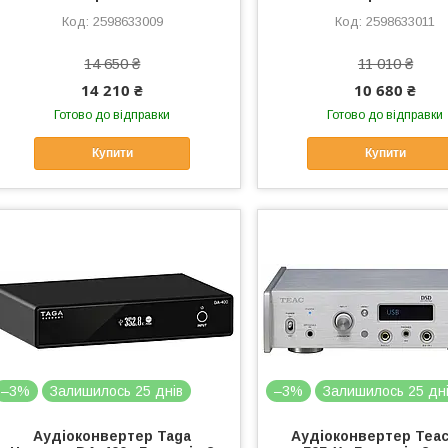
2598633009
2598633011
14 650 ₴
11 010 ₴
14 210 ₴
10 680 ₴
Готово до відправки
Готово до відправки
Купити
Купити
–3%
Залишилось 25 днів
–3%
Залишилось 25 дн
Аудіоконвертер Taga
Аудіоконвертер Teac