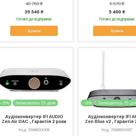
40 760 ₴
5 570 ₴
39 540 ₴
5 400 ₴
Готово до відправки
Готово до відправки
Купити
Купити
–3%
Залишилось 25 днів
–3%
Залишилось 25 дн
Аудіоконвертер IFI AUDIO
Аудіоконвертер IFI 
Zen Air DAC , Гарантія 2 роки
Zen Blue v2 , Гарантія 
2598633006
2598633007