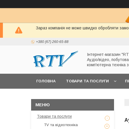
Зараз компанія не може швидко обробляти замов
+380 (67) 260-65-88
Інтернет-магазин "RT
Аудіо/відео, побутова
комп'ютерна техніка 
ГОЛОВНА
ТОВАРИ ТА ПОСЛУГИ
П
Товари та послуги
А
TV та відеотехніка