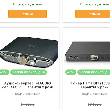
Готово до відправки
Готово до відправки
Купити
Купити
–3%
Залишилось 25 днів
–3%
Залишилось 25 дн
Аудіоконвертер IFI AUDIO
Тюнер Hama DIT2105S
Zen DAC V3 , Гарантія 2 роки
Гарантія 2 роки
2350653672
2350653673
14 660 ₴
16 130 ₴