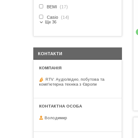
BEMI
17
Casio
14
Ще 36
КОНТАКТИ
RTV: Аудіо/відео, побутова та
комп'ютерна техніка з Європи
Володимир