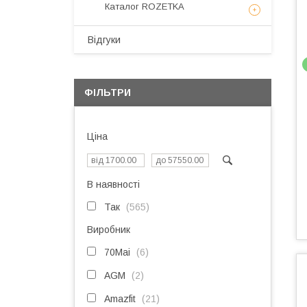
Каталог ROZETKA
Відгуки
ФІЛЬТРИ
Ціна
В наявності
Так
565
Виробник
70Mai
6
AGM
2
Amazfit
21