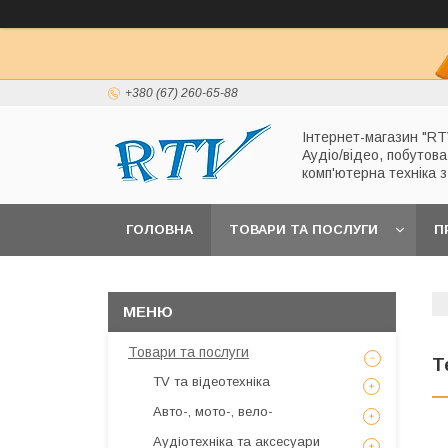
+380 (67) 260-65-88
Інтернет-магазин "RT
Аудіо/відео, побутова
комп'ютерна техніка 
ГОЛОВНА
ТОВАРИ ТА ПОСЛУГИ
П
Товари та послуги
Т
TV та відеотехніка
Авто-, мото-, вело-
Аудіотехніка та аксесуари