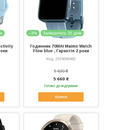
ів
–3%
Залишилось 25 днів
tivity
Годинник 70MAI Maimo Watch
роки
Flow blue , Гарантія 2 роки
2329090462
5 830 ₴
5 660 ₴
Готово до відправки
Купити