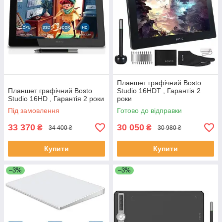
Планшет графічний Bosto
Планшет графічний Bosto
Studio 16HDT , Гарантія 2
Studio 16HD , Гарантія 2 роки
роки
Під замовлення
Готово до відправки
33 370
30 050
₴
₴
34 400 ₴
30 980 ₴
Купити
Купити
–3%
–3%