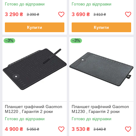
Готово до відправки
Готово до відправки
3 290
3 690
₴
₴
3 390 ₴
3 810 ₴
Купити
Купити
–3%
–3%
Планшет графічний Gaomon
Планшет графічний Gaomon
M1220 , Гарантія 2 роки
M1230 , Гарантія 2 роки
Готово до відправки
Готово до відправки
4 900
3 530
₴
₴
5 050 ₴
3 640 ₴