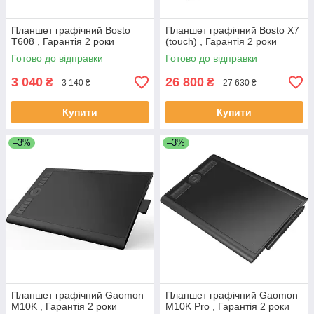
Планшет графічний Bosto
Планшет графічний Bosto X7
T608 , Гарантія 2 роки
(touch) , Гарантія 2 роки
Готово до відправки
Готово до відправки
3 040
26 800
₴
₴
3 140 ₴
27 630 ₴
Купити
Купити
–3%
–3%
Планшет графічний Gaomon
Планшет графічний Gaomon
M10K , Гарантія 2 роки
M10K Pro , Гарантія 2 роки