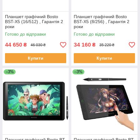
Планшет графічний Bosto
Планшет графічний Bosto
BST-X5 (16/512) , Гарантія 2
BST-X5 (8/256) , Гарантія 2
роки
роки
Готово до відправки
Готово до відправки
44 650
34 160
₴
₴
46 030 ₴
35 220 ₴
Купити
Купити
–3%
–3%
Планшет графічний Bosto BT-
Планшет графічний Bosto BT-