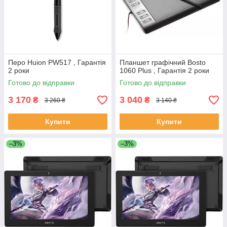
Перо Huion PW517 , Гарантія
Планшет графічний Bosto
2 роки
1060 Plus , Гарантія 2 роки
Готово до відправки
Готово до відправки
3 170
3 040
₴
₴
3 260 ₴
3 140 ₴
Купити
Купити
–3%
–3%