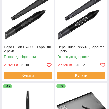
Перо Huion PW500 , Гарантія
Перо Huion PW507 , Гарантія
2 роки
2 роки
Готово до відправки
Готово до відправки
2 920
2 920
₴
₴
3 010 ₴
3 010 ₴
Купити
Купити
–3%
–3%