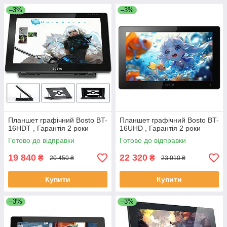
–3%
–3%
Планшет графічний Bosto BT-
Планшет графічний Bosto BT-
16HDT , Гарантія 2 роки
16UHD , Гарантія 2 роки
Готово до відправки
Готово до відправки
19 840
22 320
₴
₴
20 450 ₴
23 010 ₴
Купити
Купити
–3%
–3%