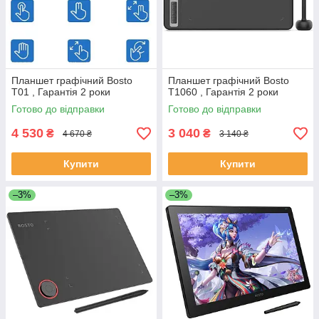
Планшет графічний Bosto
Планшет графічний Bosto
T01 , Гарантія 2 роки
T1060 , Гарантія 2 роки
Готово до відправки
Готово до відправки
4 530
3 040
₴
₴
4 670 ₴
3 140 ₴
Купити
Купити
–3%
–3%