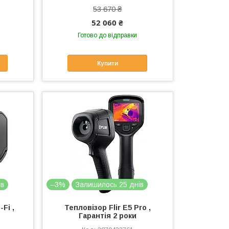
53 670 ₴
52 060 ₴
Готово до відправки
Купити
ів
–3%
Залишилось 25 днів
-Fi ,
Тепловізор Flir E5 Pro ,
Гарантія 2 роки