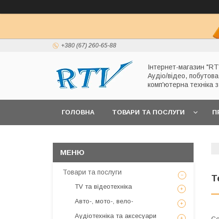
+380 (67) 260-65-88
Інтернет-магазин "RT
Аудіо/відео, побутова
комп'ютерна техніка 
ГОЛОВНА
ТОВАРИ ТА ПОСЛУГИ
П
Товари та послуги
Т
TV та відеотехніка
Авто-, мото-, вело-
Аудіотехніка та аксесуари