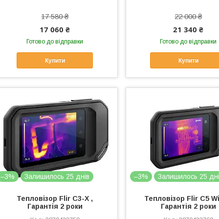
17 580 ₴
22 000 ₴
17 060 ₴
21 340 ₴
Готово до відправки
Готово до відправки
Купити
Купити
–3%
Залишилось 25 днів
–3%
Залишилось 25 дн
Тепловізор Flir C3-X ,
Тепловізор Flir C5 Wi
Гарантія 2 роки
Гарантія 2 роки