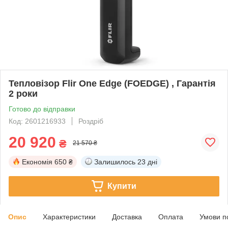
Тепловізор Flir One Edge (FOEDGE) , Гарантія
2 роки
Готово до відправки
Код: 2601216933
Роздріб
20 920
₴
21 570 ₴
Економія
650 ₴
Залишилось
23 дні
Купити
Опис
Характеристики
Доставка
Оплата
Умови п