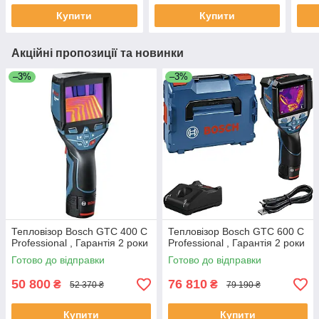
Купити
Купити
Акційні пропозиції та новинки
–3%
–3%
Тепловізор Bosch GTC 400 C
Тепловізор Bosch GTC 600 C
Professional , Гарантія 2 роки
Professional , Гарантія 2 роки
Готово до відправки
Готово до відправки
50 800
76 810
₴
₴
52 370 ₴
79 190 ₴
Купити
Купити