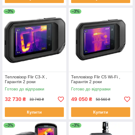
–3%
–3%
Тепловізор Flir C3-X ,
Тепловізор Flir C5 Wi-Fi ,
Гарантія 2 роки
Гарантія 2 роки
Готово до відправки
Готово до відправки
32 730
49 050
₴
₴
33 740 ₴
50 560 ₴
Купити
Купити
–3%
–3%