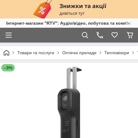
Інтернет-магазин "RTV": Аудіо/відео, побутова та комп'ютер
Товари та послуги
Оптичні прилади
Тепловізори
–3%