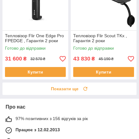
Тепловізор Flir One Edge Pro
Тепловізор Flir Scout TKx ,
FPEDGE , Гарантія 2 роки
Гарантія 2 роки
Готово до відправки
Готово до відправки
31 600
43 830
₴
₴
32 570 ₴
45 190 ₴
Купити
Купити
Показати ще
Про нас
97% позитивних з 156 відгуків за рік
Працює з 12.02.2013