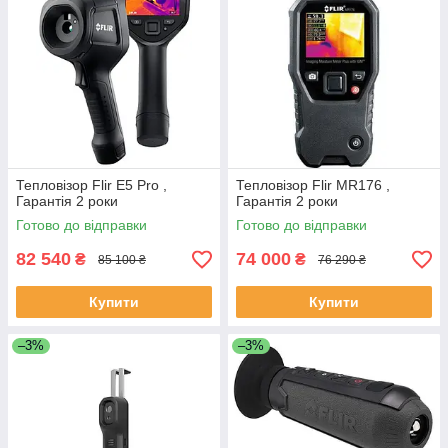
Тепловізор Flir E5 Pro ,
Тепловізор Flir MR176 ,
Гарантія 2 роки
Гарантія 2 роки
Готово до відправки
Готово до відправки
82 540
74 000
₴
₴
85 100 ₴
76 290 ₴
Купити
Купити
–3%
–3%