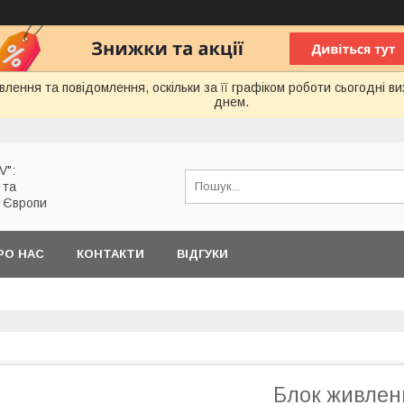
лення та повідомлення, оскільки за її графіком роботи сьогодні 
днем.
V":
 та
з Європи
РО НАС
КОНТАКТИ
ВІДГУКИ
Блок живлен