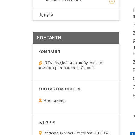
Відгуки
КОНТАКТИ
н
RTV: Аудіо/відео, побутова та
комп'ютерна техніка з Європи
В
О
Володимир
Б
телефон / viber / telegram: +38-067-