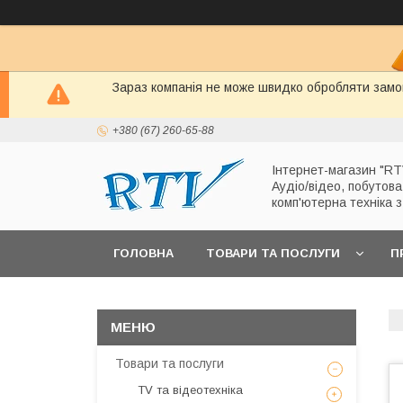
Зараз компанія не може швидко обробляти замов
+380 (67) 260-65-88
Інтернет-магазин "RT
Аудіо/відео, побутова
комп'ютерна техніка 
ГОЛОВНА
ТОВАРИ ТА ПОСЛУГИ
П
Товари та послуги
TV та відеотехніка