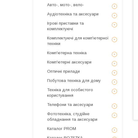
Авто-, мото-, вело-
Аудіотехніка та аксесуари
Ігрові приставки та
комплектуючі
Комплектуючі для комп'ютерної
техніки
Комп'ютерна техніка
Комп'ютерні аксесуари
Оптичні прилади
Побутова техніка для дому
Техніка для особистого
користування
Телефони та аксесуари
Фототехніка, студійне
обладнання та аксесуари
Каталог PROM
Каталог ROZETKA