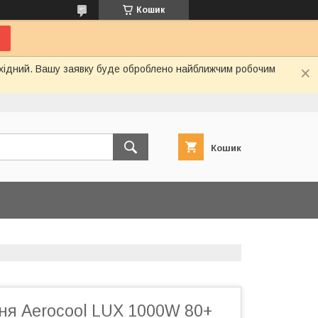
Кошик
вихідний. Вашу заявку буде оброблено найближчим робочим
Кошик
ня Aerocool LUX 1000W 80+