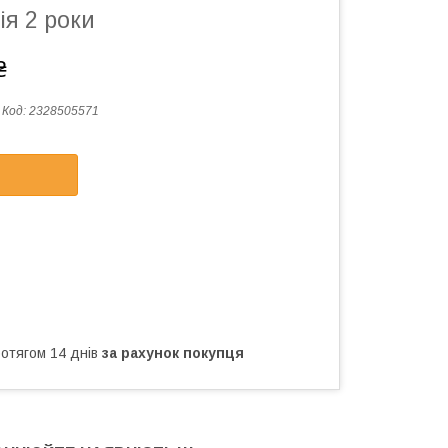
ія 2 роки
₴
Код:
2328505571
ротягом 14 днів
за рахунок покупця