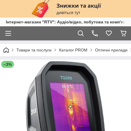
Інтернет-магазин "RTV": Аудіо/відео, побутова та комп'ютер
Товари та послуги
Каталог PROM
Оптичні прилади
–3%