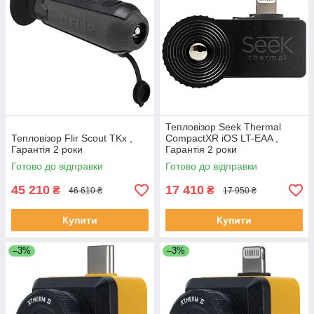
Тепловізор Seek Thermal
Тепловізор Flir Scout TKx ,
CompactXR iOS LT-EAA ,
Гарантія 2 роки
Гарантія 2 роки
Готово до відправки
Готово до відправки
45 210
17 410
₴
₴
46 610 ₴
17 950 ₴
Купити
Купити
–3%
–3%