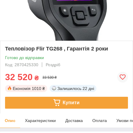
Тепловізор Flir TG268 , Гарантія 2 роки
Готово до відправки
Код: 2870425330
Роздріб
32 520
₴
33 530 ₴
Економія
1010 ₴
Залишилось
22 дні
Купити
Опис
Характеристики
Доставка
Оплата
Умови п