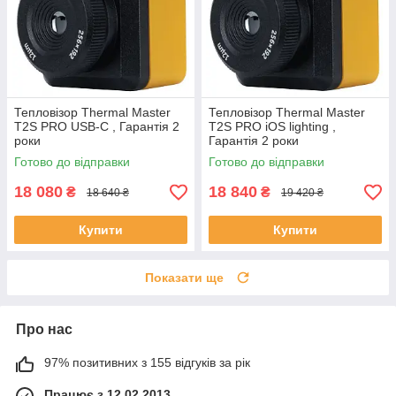
Тепловізор Thermal Master
Тепловізор Thermal Master
T2S PRO USB-C , Гарантія 2
T2S PRO iOS lighting ,
роки
Гарантія 2 роки
Готово до відправки
Готово до відправки
18 080
18 840
₴
₴
18 640 ₴
19 420 ₴
Купити
Купити
Показати ще
Про нас
97% позитивних з 155 відгуків за рік
Працює з 12.02.2013