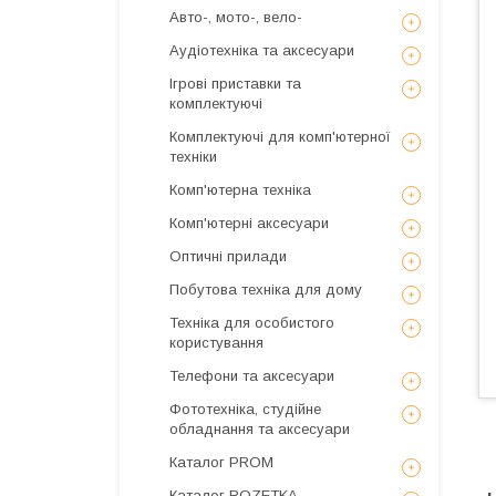
Авто-, мото-, вело-
Аудіотехніка та аксесуари
Ігрові приставки та
комплектуючі
Комплектуючі для комп'ютерної
техніки
Комп'ютерна техніка
Комп'ютерні аксесуари
Оптичні прилади
Побутова техніка для дому
Техніка для особистого
користування
Телефони та аксесуари
Фототехніка, студійне
обладнання та аксесуари
Каталог PROM
Каталог ROZETKA