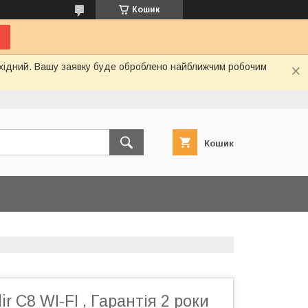
Кошик
вихідний. Вашу заявку буде оброблено найближчим робочим
Кошик
ir C8 WI-FI , Гарантія 2 роки