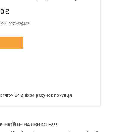
70 ₴
Код:
2870425327
ротягом 14 днів
за рахунок покупця
ОЧНЮЙТЕ НАЯВНІСТЬ
!!!