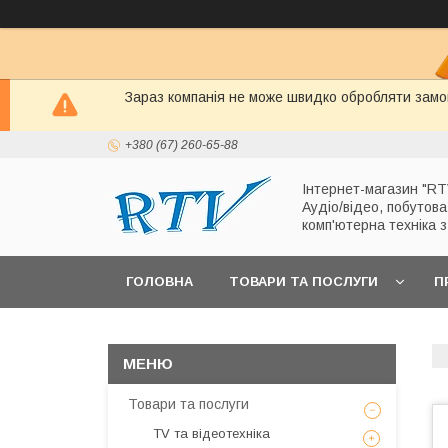
Зараз компанія не може швидко обробляти замов
+380 (67) 260-65-88
Інтернет-магазин "RT
Аудіо/відео, побутова
комп'ютерна техніка 
ГОЛОВНА
ТОВАРИ ТА ПОСЛУГИ
П
Товари та послуги
TV та відеотехніка