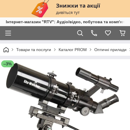
Інтернет-магазин "RTV": Аудіо/відео, побутова та комп'ютер
Товари та послуги
Каталог PROM
Оптичні прилади
–3%