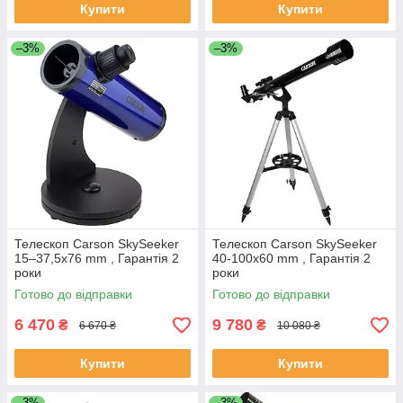
Купити
Купити
–3%
–3%
Телескоп Carson SkySeeker
Телескоп Carson SkySeeker
15–37,5x76 mm , Гарантія 2
40-100x60 mm , Гарантія 2
роки
роки
Готово до відправки
Готово до відправки
6 470
9 780
₴
₴
6 670 ₴
10 080 ₴
Купити
Купити
–3%
–3%