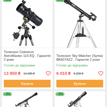
Телескоп Celestron
AstroMaster 114 EQ , Гарантія
Телескоп Sky-Watcher (Synta)
2 роки
BK607AZ2 , Гарантія 2 роки
Готово до відправки
Готово до відправки
13 850
6 010
₴
₴
14 280 ₴
6 200 ₴
Купити
Купити
–3%
–3%