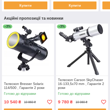
Купити
Купити
Акційні пропозиції та новинки
–3%
–3%
Телескоп Carson SkyChaser
Телескоп Bresser Solarix
16-133,5x70 mm , Гарантія 2
114/500 , Гарантія 2 роки
роки
Готово до відправки
Готово до відправки
10 540
9 780
₴
₴
10 860 ₴
10 080 ₴