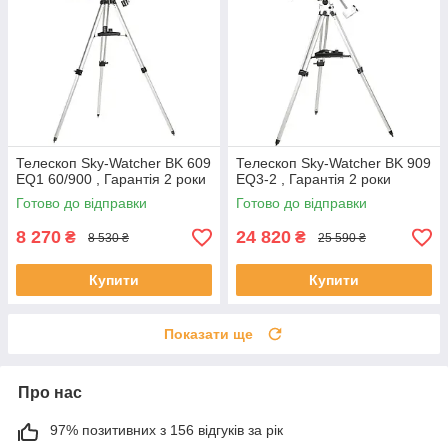
Телескоп Sky-Watcher BK 609
Телескоп Sky-Watcher BK 909
EQ1 60/900 , Гарантія 2 роки
EQ3-2 , Гарантія 2 роки
Готово до відправки
Готово до відправки
8 270
24 820
₴
₴
8 530 ₴
25 590 ₴
Купити
Купити
Показати ще
Про нас
97% позитивних з 156 відгуків за рік