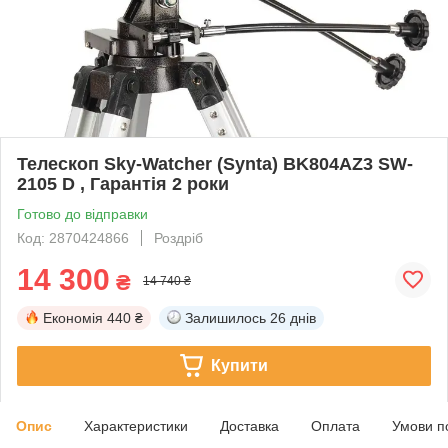
Телескоп Sky-Watcher (Synta) BK804AZ3 SW-
2105 D , Гарантія 2 роки
Готово до відправки
Код: 2870424866
Роздріб
14 300
₴
14 740 ₴
Економія
440 ₴
Залишилось
26 днів
Купити
Опис
Характеристики
Доставка
Оплата
Умови п