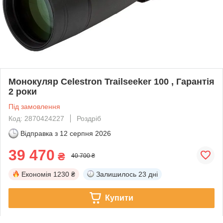
Монокуляр Celestron Trailseeker 100 , Гарантія
2 роки
Під замовлення
Код: 2870424227
Роздріб
Відправка з
12 серпня 2026
39 470
₴
40 700 ₴
Економія
1230 ₴
Залишилось
23 дні
Купити