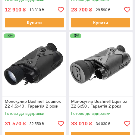
12 910
28 700
₴
₴
13 310 ₴
29 590 ₴
Купити
Купити
–3%
–3%
Монокуляр Bushnell Equinox
Монокуляр Bushnell Equinox
Z2 4,5x40 , Гарантія 2 роки
Z2 6x50 , Гарантія 2 роки
Готово до відправки
Готово до відправки
31 570
33 010
₴
₴
32 550 ₴
34 030 ₴