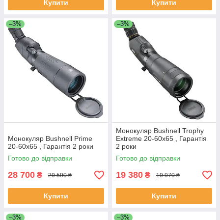
Купити
Купити
–3%
–3%
Монокуляр Bushnell Trophy
Монокуляр Bushnell Prime
Extreme 20-60x65 , Гарантія
20-60x65 , Гарантія 2 роки
2 роки
Готово до відправки
Готово до відправки
28 700
19 380
₴
₴
29 590 ₴
19 970 ₴
Купити
Купити
–3%
–3%