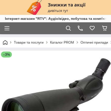
Інтернет-магазин "RTV": Аудіо/відео, побутова та комп'ютер
Товари та послуги
Каталог PROM
Оптичні прилади
–3%