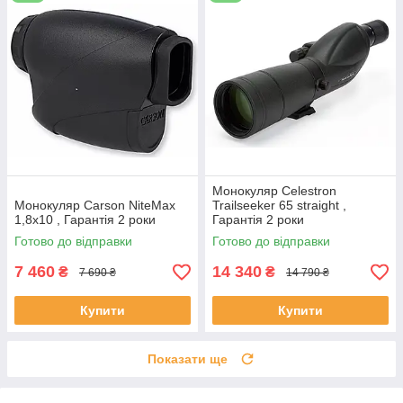
Монокуляр Celestron
Монокуляр Carson NiteMax
Trailseeker 65 straight ,
1,8x10 , Гарантія 2 роки
Гарантія 2 роки
Готово до відправки
Готово до відправки
7 460
14 340
₴
₴
7 690 ₴
14 790 ₴
Купити
Купити
Показати ще