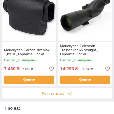
Монокуляр Celestron
Монокуляр Carson NiteMax
Trailseeker 65 straight ,
1,8x10 , Гарантія 2 роки
Гарантія 2 роки
Готово до відправки
Готово до відправки
7 430
14 290
₴
₴
7 660 ₴
14 730 ₴
Купити
Купити
Показати ще
Про нас