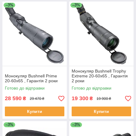
–3%
–3%
Монокуляр Bushnell Trophy
Монокуляр Bushnell Prime
Extreme 20-60x65 , Гарантія
20-60x65 , Гарантія 2 роки
2 роки
Готово до відправки
Готово до відправки
28 590
19 300
₴
₴
29 470 ₴
19 900 ₴
Купити
Купити
–3%
–3%