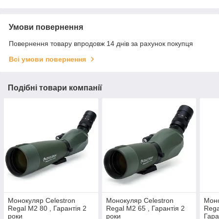
Умови повернення
Повернення товару впродовж 14 днів за рахунок покупця
Всі умови повернення
Подібні товари компанії
Монокуляр Celestron
Монокуляр Celestron
Моно
Regal M2 80 , Гарантія 2
Regal M2 65 , Гарантія 2
Rega
роки
роки
Гара