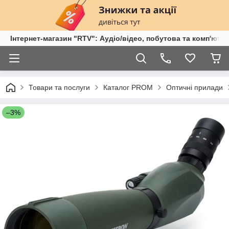
Інтернет-магазин "RTV": Аудіо/відео, побутова та комп'ютер
Товари та послуги
Каталог PROM
Оптичні прилади
–3%