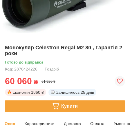
Монокуляр Celestron Regal M2 80 , Гарантія 2
роки
Готово до відправки
Код: 2870424226
Роздріб
60 060
₴
61 920 ₴
Економія
1860 ₴
Залишилось
25 днів
Купити
Опис
Характеристики
Доставка
Оплата
Умови п