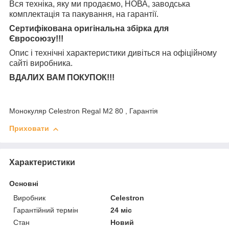
Вся техніка, яку ми продаємо, НОВА, заводська
комплектація та
пакування, на гарантії.
Сертифікована оригінальна збірка для
Євросоюзу!!!
Опис і технічні характеристики дивіться на офіційному
сайті виробника.
ВДАЛИХ ВАМ ПОКУПОК!!!
Монокуляр Celestron Regal M2 80 , Гарантія
Приховати
Характеристики
Основні
Виробник
Celestron
Гарантійний термін
24 міс
Стан
Новий