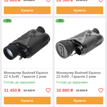
12 860
28 590
₴
₴
13 260 ₴
29 470 ₴
Купити
Купити
–3%
–3%
Монокуляр Bushnell Equinox
Монокуляр Bushnell Equinox
Z2 4,5x40 , Гарантія 2 роки
Z2 6x50 , Гарантія 2 роки
Готово до відправки
Готово до відправки
31 450
32 880
₴
₴
32 420 ₴
33 890 ₴
Купити
Купити