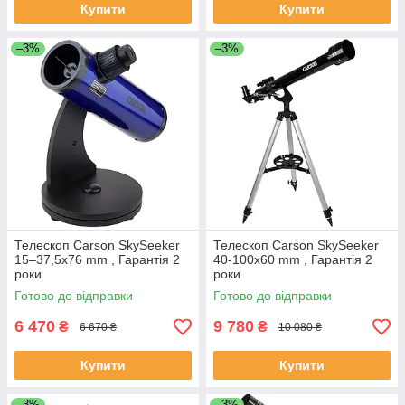
Купити
Купити
–3%
–3%
Телескоп Carson SkySeeker
Телескоп Carson SkySeeker
15–37,5x76 mm , Гарантія 2
40-100x60 mm , Гарантія 2
роки
роки
Готово до відправки
Готово до відправки
6 470
9 780
₴
₴
6 670 ₴
10 080 ₴
Купити
Купити
–3%
–3%