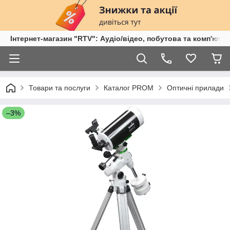
Інтернет-магазин "RTV": Аудіо/відео, побутова та комп'ютер
Товари та послуги
Каталог PROM
Оптичні прилади
–3%