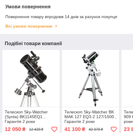
Умови повернення
Повернення товару впродовж 14 днів за рахунок покупця
Всі умови повернення
Подібні товари компанії
Телескоп Sky-Watcher
Телескоп Sky-Watcher BK
Теле
(Synta) BK1145EQ1 ,
MAK 127 EQ3-2 127/1500 ,
909 
Гарантія 2 роки
Гарантія 2 роки
роки
12 050
41 100
23 
₴
₴
12 420 ₴
42 370 ₴