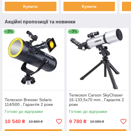
Купити
Купити
Акційні пропозиції та новинки
–3%
–3%
Телескоп Carson SkyChaser
Телескоп Bresser Solarix
16-133,5x70 mm , Гарантія 2
114/500 , Гарантія 2 роки
роки
Готово до відправки
Готово до відправки
10 540
9 780
₴
₴
10 860 ₴
10 080 ₴