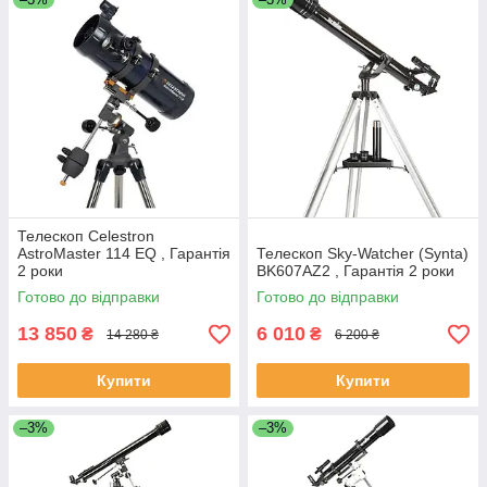
Телескоп Celestron
AstroMaster 114 EQ , Гарантія
Телескоп Sky-Watcher (Synta)
2 роки
BK607AZ2 , Гарантія 2 роки
Готово до відправки
Готово до відправки
13 850
6 010
₴
₴
14 280 ₴
6 200 ₴
Купити
Купити
–3%
–3%