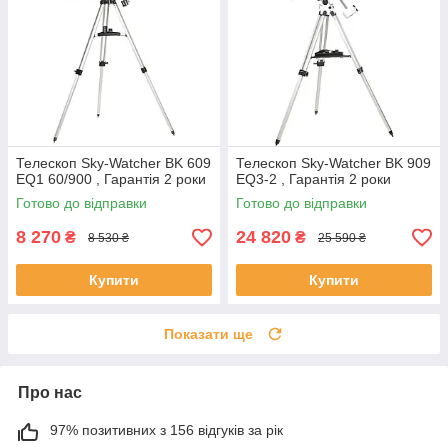
Телескоп Sky-Watcher BK 609
Телескоп Sky-Watcher BK 909
EQ1 60/900 , Гарантія 2 роки
EQ3-2 , Гарантія 2 роки
Готово до відправки
Готово до відправки
8 270
24 820
₴
₴
8 530 ₴
25 590 ₴
Купити
Купити
Показати ще
Про нас
97% позитивних з 156 відгуків за рік