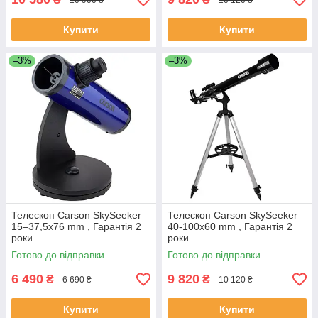
Купити
Купити
–3%
–3%
Телескоп Carson SkySeeker
Телескоп Carson SkySeeker
15–37,5x76 mm , Гарантія 2
40-100x60 mm , Гарантія 2
роки
роки
Готово до відправки
Готово до відправки
6 490
9 820
₴
₴
6 690 ₴
10 120 ₴
Купити
Купити