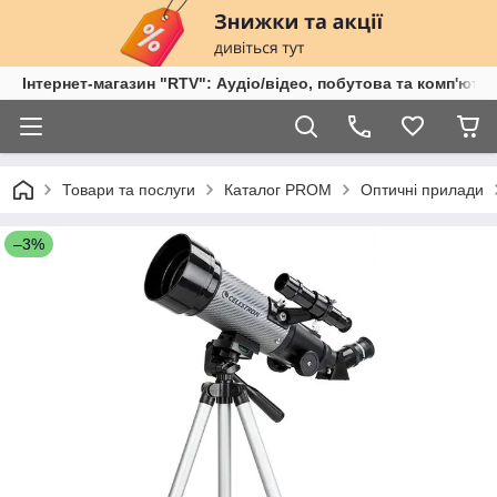
Інтернет-магазин "RTV": Аудіо/відео, побутова та комп'ютер
Товари та послуги
Каталог PROM
Оптичні прилади
–3%