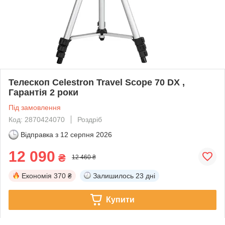
Телескоп Celestron Travel Scope 70 DX ,
Гарантія 2 роки
Під замовлення
Код: 2870424070
Роздріб
Відправка з
12 серпня 2026
12 090
₴
12 460 ₴
Економія
370 ₴
Залишилось
23 дні
Купити