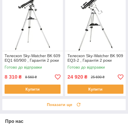
Телескоп Sky-Watcher BK 609
Телескоп Sky-Watcher BK 909
EQ1 60/900 , Гарантія 2 роки
EQ3-2 , Гарантія 2 роки
Готово до відправки
Готово до відправки
8 310
24 920
₴
₴
8 560 ₴
25 690 ₴
Купити
Купити
Показати ще
Про нас