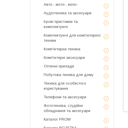
Авто-, мото-, вело-
Аудіотехніка та аксесуари
Ігрові приставки та
комплектуючі
Комплектуючі для комп'ютерної
техніки
Комп'ютерна техніка
Комп'ютерні аксесуари
Оптичні прилади
Побутова техніка для дому
Техніка для особистого
користування
Телефони та аксесуари
Фототехніка, студійне
обладнання та аксесуари
Каталог PROM
Каталог ROZETKA