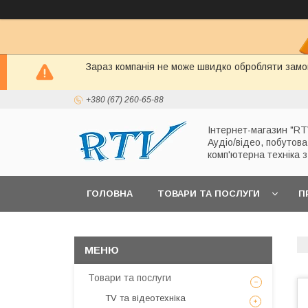
Зараз компанія не може швидко обробляти замов
+380 (67) 260-65-88
Інтернет-магазин "RT
Аудіо/відео, побутова
комп'ютерна техніка 
ГОЛОВНА
ТОВАРИ ТА ПОСЛУГИ
П
Товари та послуги
TV та відеотехніка