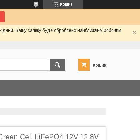
Кошик
вихідний. Вашу заявку буде оброблено найближчим робочим
Кошик
reen Cell LiFePO4 12V 12.8V