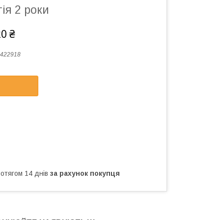
ія 2 роки
20 ₴
422918
ротягом 14 днів
за рахунок покупця