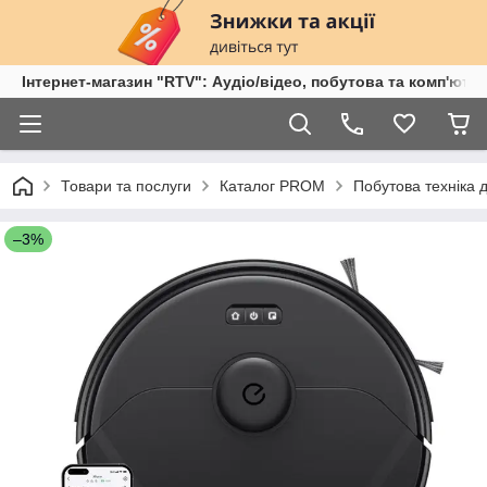
Інтернет-магазин "RTV": Аудіо/відео, побутова та комп'ютер
Товари та послуги
Каталог PROM
Побутова техніка 
–3%