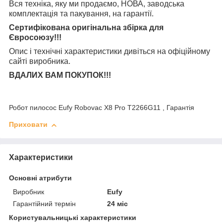
Вся техніка, яку ми продаємо, НОВА, заводська
комплектація та
пакування, на гарантії.
Сертифікована оригінальна збірка для
Євросоюзу!!!
Опис і технічні характеристики дивіться на офіційному
сайті виробника.
ВДАЛИХ ВАМ ПОКУПОК!!!
Робот пилосос Eufy Robovac X8 Pro T2266G11 , Гарантія
Приховати
Характеристики
Основні атрибути
Виробник
Eufy
Гарантійний термін
24 міс
Користувальницькі характеристики