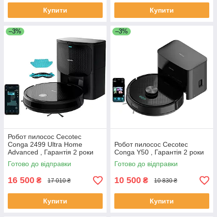
Купити
Купити
–3%
–3%
Робот пилосос Cecotec
Conga 2499 Ultra Home
Робот пилосос Cecotec
Advanced , Гарантія 2 роки
Conga Y50 , Гарантія 2 роки
Готово до відправки
Готово до відправки
16 500
10 500
₴
₴
17 010 ₴
10 830 ₴
Купити
Купити