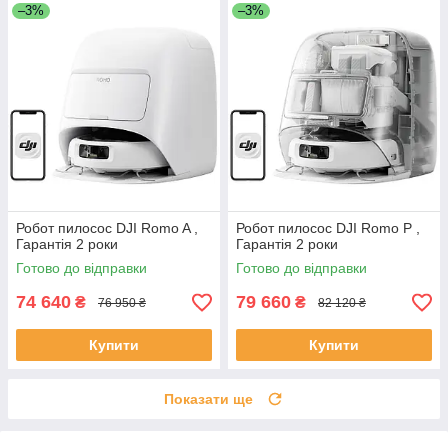
–3%
–3%
Робот пилосос DJI Romo A ,
Робот пилосос DJI Romo P ,
Гарантія 2 роки
Гарантія 2 роки
Готово до відправки
Готово до відправки
74 640
79 660
₴
₴
76 950 ₴
82 120 ₴
Купити
Купити
Показати ще