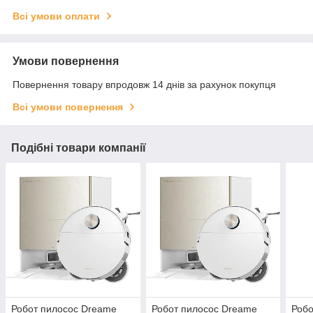
Всі умови оплати
Умови повернення
Повернення товару впродовж 14 днів за рахунок покупця
Всі умови повернення
Подібні товари компанії
Робот пилосос Dreame
Робот пилосос Dreame
Робо