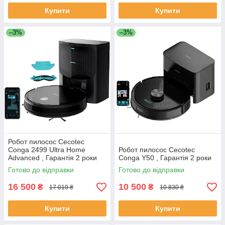
Купити
Купити
–3%
–3%
Робот пилосос Cecotec
Conga 2499 Ultra Home
Робот пилосос Cecotec
Advanced , Гарантія 2 роки
Conga Y50 , Гарантія 2 роки
Готово до відправки
Готово до відправки
16 500
10 500
₴
₴
17 010 ₴
10 830 ₴
Купити
Купити