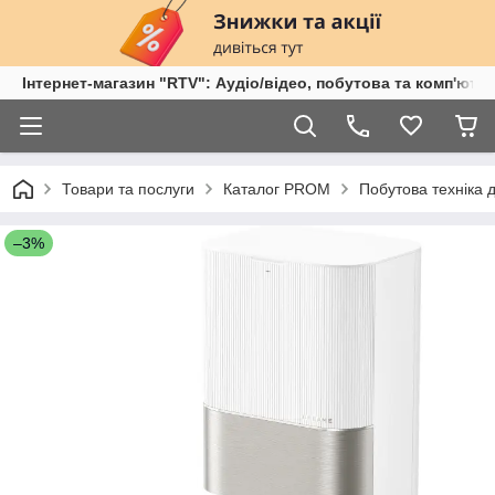
Інтернет-магазин "RTV": Аудіо/відео, побутова та комп'ютер
Товари та послуги
Каталог PROM
Побутова техніка 
–3%