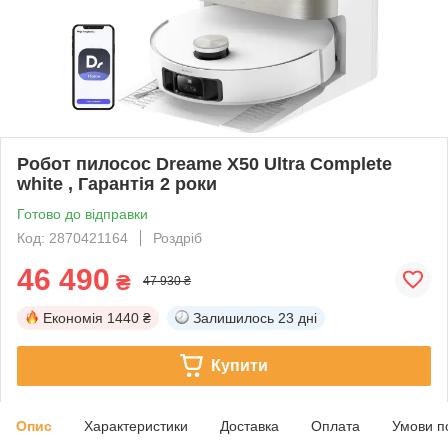
Робот пилосос Dreame X50 Ultra Complete
white , Гарантія 2 роки
Готово до відправки
Код: 2870421164
Роздріб
46 490
₴
47 930 ₴
Економія
1440 ₴
Залишилось
23 дні
Купити
Опис
Характеристики
Доставка
Оплата
Умови п