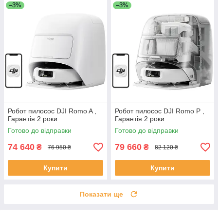
–3%
–3%
Робот пилосос DJI Romo A ,
Робот пилосос DJI Romo P ,
Гарантія 2 роки
Гарантія 2 роки
Готово до відправки
Готово до відправки
74 640
79 660
₴
₴
76 950 ₴
82 120 ₴
Купити
Купити
Показати ще