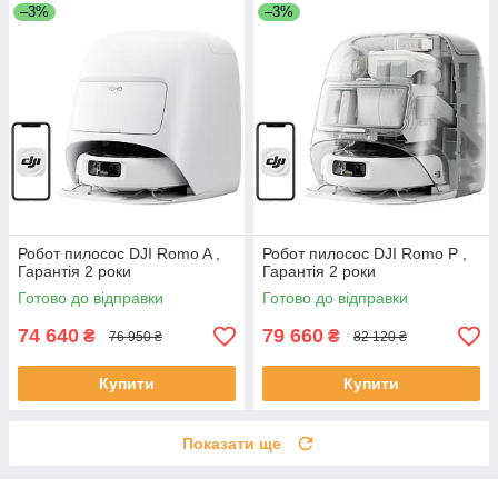
–3%
–3%
Робот пилосос DJI Romo A ,
Робот пилосос DJI Romo P ,
Гарантія 2 роки
Гарантія 2 роки
Готово до відправки
Готово до відправки
74 640
79 660
₴
₴
76 950 ₴
82 120 ₴
Купити
Купити
Показати ще