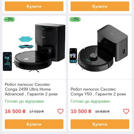
Купити
Купити
–3%
–3%
Робот пилосос Cecotec
Conga 2499 Ultra Home
Робот пилосос Cecotec
Advanced , Гарантія 2 роки
Conga Y50 , Гарантія 2 роки
Готово до відправки
Готово до відправки
16 500
10 500
₴
₴
17 010 ₴
10 830 ₴
Купити
Купити