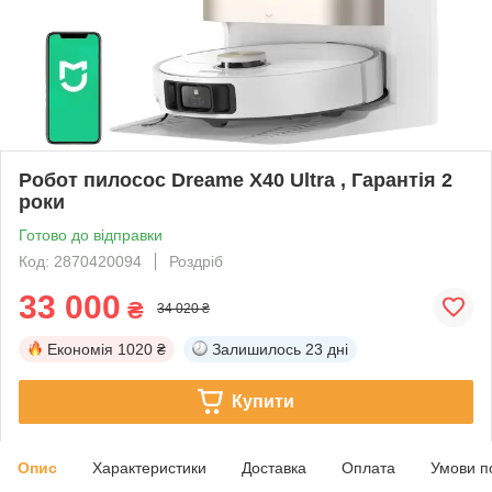
Робот пилосос Dreame X40 Ultra , Гарантія 2
роки
Готово до відправки
Код: 2870420094
Роздріб
33 000
₴
34 020 ₴
Економія
1020 ₴
Залишилось
23 дні
Купити
Опис
Характеристики
Доставка
Оплата
Умови п