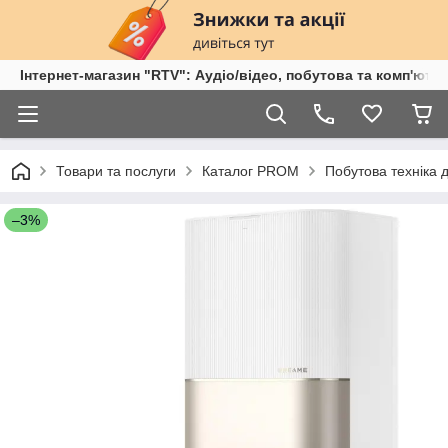
Інтернет-магазин "RTV": Аудіо/відео, побутова та комп'ютер
Товари та послуги
Каталог PROM
Побутова техніка 
–3%