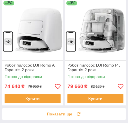
–3%
–3%
Робот пилосос DJI Romo A ,
Робот пилосос DJI Romo P ,
Гарантія 2 роки
Гарантія 2 роки
Готово до відправки
Готово до відправки
74 640
79 660
₴
₴
76 950 ₴
82 120 ₴
Купити
Купити
Показати ще