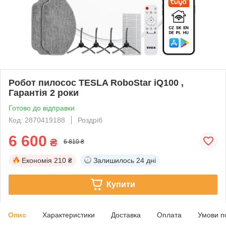
Робот пилосос TESLA RoboStar iQ100 ,
Гарантія 2 роки
Готово до відправки
Код: 2870419188
Роздріб
6 600
₴
6 810 ₴
Економія
210 ₴
Залишилось
24 дні
Купити
Опис
Характеристики
Доставка
Оплата
Умови п