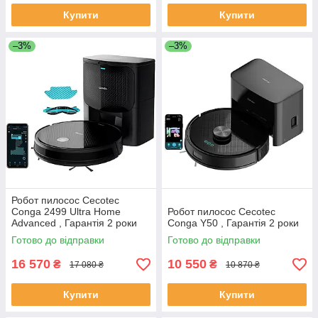
Купити
Купити
–3%
–3%
Робот пилосос Cecotec
Conga 2499 Ultra Home
Робот пилосос Cecotec
Advanced , Гарантія 2 роки
Conga Y50 , Гарантія 2 роки
Готово до відправки
Готово до відправки
16 570
10 550
₴
₴
17 080 ₴
10 870 ₴
Купити
Купити