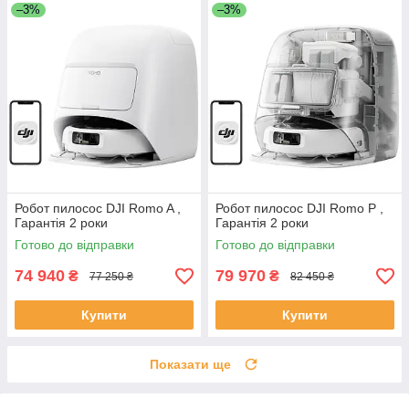
–3%
–3%
Робот пилосос DJI Romo A ,
Робот пилосос DJI Romo P ,
Гарантія 2 роки
Гарантія 2 роки
Готово до відправки
Готово до відправки
74 940
79 970
₴
₴
77 250 ₴
82 450 ₴
Купити
Купити
Показати ще