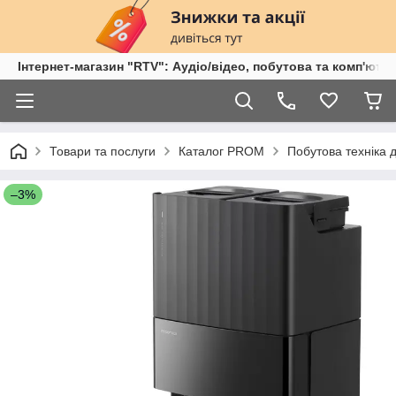
Інтернет-магазин "RTV": Аудіо/відео, побутова та комп'ютер
Товари та послуги
Каталог PROM
Побутова техніка 
–3%