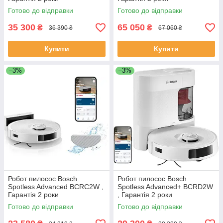
Готово до відправки
Готово до відправки
35 300
65 050
₴
₴
36 390 ₴
67 060 ₴
Купити
Купити
–3%
–3%
Робот пилосос Bosch
Робот пилосос Bosch
Spotless Advanced BCRC2W ,
Spotless Advanced+ BCRD2W
Гарантія 2 роки
, Гарантія 2 роки
Готово до відправки
Готово до відправки