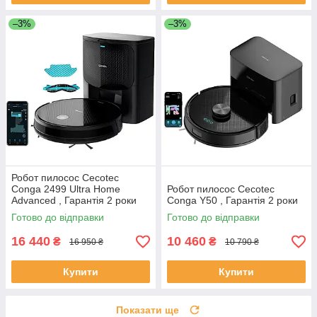
–3%
–3%
Робот пилосос Cecotec
Conga 2499 Ultra Home
Робот пилосос Cecotec
Advanced , Гарантія 2 роки
Conga Y50 , Гарантія 2 роки
Готово до відправки
Готово до відправки
16 440
10 460
₴
₴
16 950 ₴
10 790 ₴
Купити
Купити
Показати ще