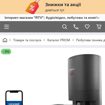
Інтернет-магазин "RTV": Аудіо/відео, побутова та комп'ютер
Товари та послуги
Каталог PROM
Побутова техніка 
–3%