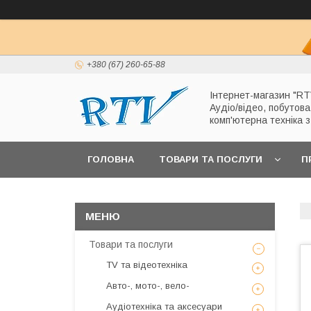
+380 (67) 260-65-88
Інтернет-магазин "RT
Аудіо/відео, побутова
комп'ютерна техніка 
ГОЛОВНА
ТОВАРИ ТА ПОСЛУГИ
П
Товари та послуги
TV та відеотехніка
Авто-, мото-, вело-
Аудіотехніка та аксесуари