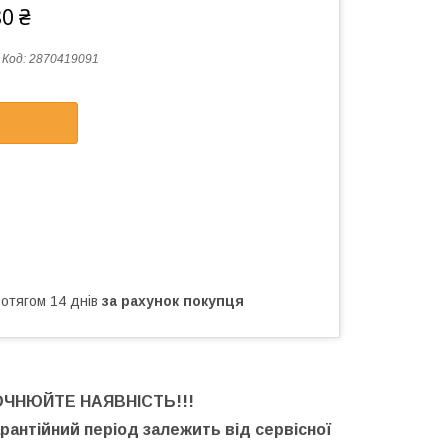
80 ₴
Код:
2870419091
ротягом 14 днів
за рахунок покупця
ОЧНЮЙТЕ НАЯВНІСТЬ
!!!
арантійний період залежить від сервісної