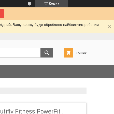
Кошик
вихідний. Вашу заявку буде оброблено найближчим робочим
Кошик
ifly Fitness PowerFit ,