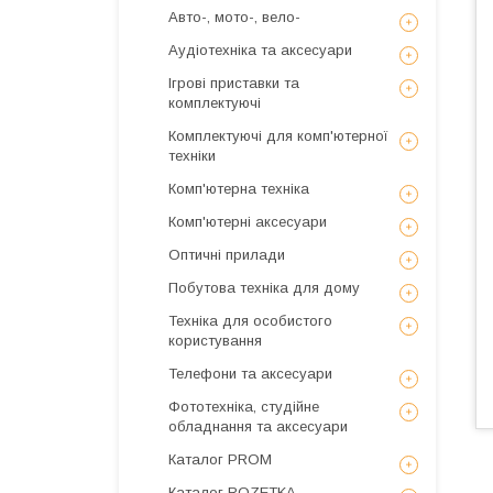
Авто-, мото-, вело-
Аудіотехніка та аксесуари
Ігрові приставки та
комплектуючі
Комплектуючі для комп'ютерної
техніки
Комп'ютерна техніка
Комп'ютерні аксесуари
Оптичні прилади
Побутова техніка для дому
Техніка для особистого
користування
Телефони та аксесуари
Фототехніка, студійне
обладнання та аксесуари
Каталог PROM
Каталог ROZETKA