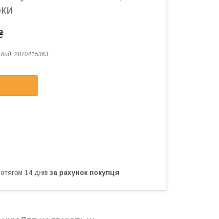
оки
₴
Код:
2870415363
ротягом 14 днів
за рахунок покупця