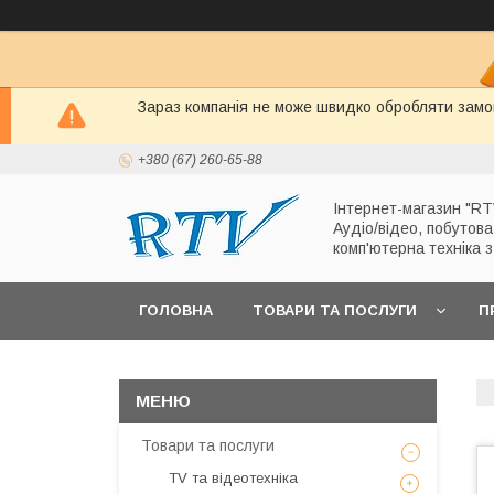
Зараз компанія не може швидко обробляти замов
+380 (67) 260-65-88
Інтернет-магазин "RT
Аудіо/відео, побутова
комп'ютерна техніка 
ГОЛОВНА
ТОВАРИ ТА ПОСЛУГИ
П
Товари та послуги
TV та відеотехніка