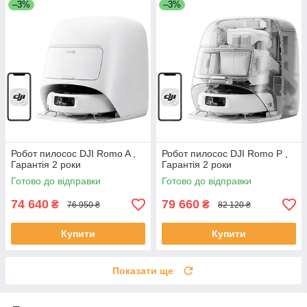
–3%
–3%
Робот пилосос DJI Romo A ,
Робот пилосос DJI Romo P ,
Гарантія 2 роки
Гарантія 2 роки
Готово до відправки
Готово до відправки
74 640
79 660
₴
₴
76 950 ₴
82 120 ₴
Купити
Купити
Показати ще