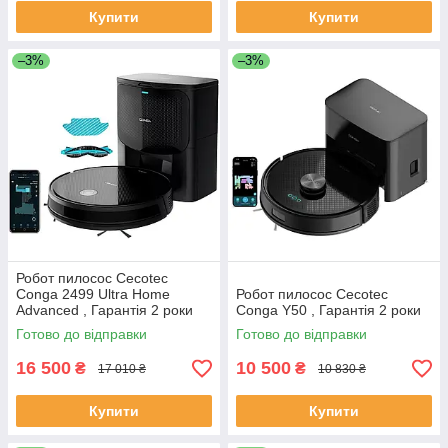
Купити
Купити
–3%
–3%
Робот пилосос Cecotec
Conga 2499 Ultra Home
Робот пилосос Cecotec
Advanced , Гарантія 2 роки
Conga Y50 , Гарантія 2 роки
Готово до відправки
Готово до відправки
16 500
10 500
₴
₴
17 010 ₴
10 830 ₴
Купити
Купити