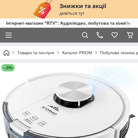
Інтернет-магазин "RTV": Аудіо/відео, побутова та комп'ютер
Товари та послуги
Каталог PROM
Побутова техніка 
–3%