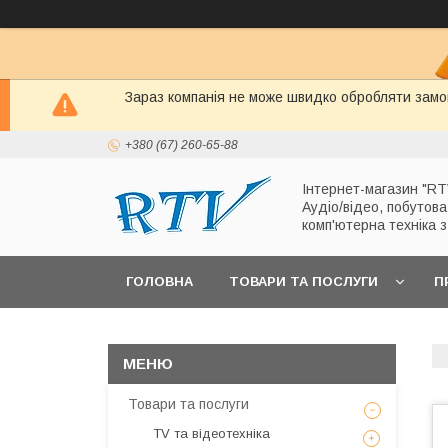
Зараз компанія не може швидко обробляти замов
+380 (67) 260-65-88
Інтернет-магазин "RT
Аудіо/відео, побутова
комп'ютерна техніка 
ГОЛОВНА
ТОВАРИ ТА ПОСЛУГИ
П
Товари та послуги
TV та відеотехніка