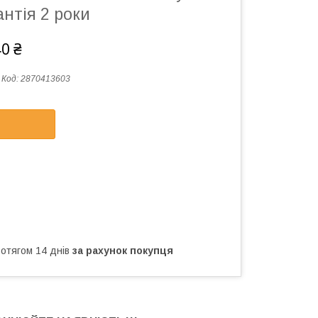
антія 2 роки
40 ₴
Код:
2870413603
ротягом 14 днів
за рахунок покупця