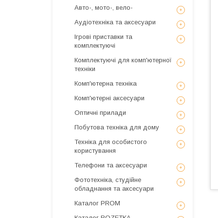
Авто-, мото-, вело-
Аудіотехніка та аксесуари
Ігрові приставки та
комплектуючі
Комплектуючі для комп'ютерної
техніки
Комп'ютерна техніка
Комп'ютерні аксесуари
Оптичні прилади
Побутова техніка для дому
Техніка для особистого
користування
Телефони та аксесуари
Фототехніка, студійне
обладнання та аксесуари
Каталог PROM
Каталог ROZETKA