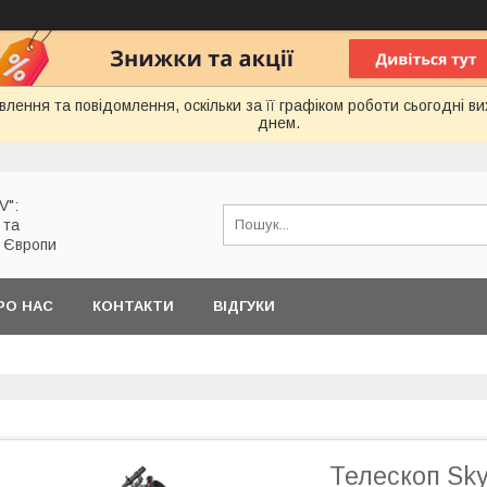
лення та повідомлення, оскільки за її графіком роботи сьогодні 
днем.
V":
 та
з Європи
РО НАС
КОНТАКТИ
ВІДГУКИ
Телескоп Sky