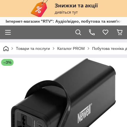
Інтернет-магазин "RTV": Аудіо/відео, побутова та комп'ютер
Товари та послуги
Каталог PROM
Побутова техніка 
–3%