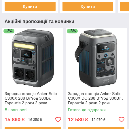
Купити
Купити
Акційні пропозиції та новинки
–3%
–3%
Зарядна станція Anker Solix
Зарядна станція Anker Solix
C300X 288 Вт*год 300Вт,
C300X DC 288 Вт*год 300Вт ,
Гарантія 2 роки 2 роки
Гарантія 2 роки 2 роки
В наявності
Готово до відправки
15 860
12 580
₴
₴
16 350 ₴
12 970 ₴