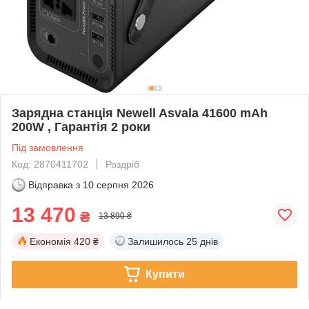
Зарядна станція Newell Asvala 41600 mAh
200W , Гарантія 2 роки
Під замовлення
Код: 2870411702
Роздріб
Відправка з
10 серпня 2026
13 470
₴
13 890 ₴
Економія
420 ₴
Залишилось
25 днів
Купити