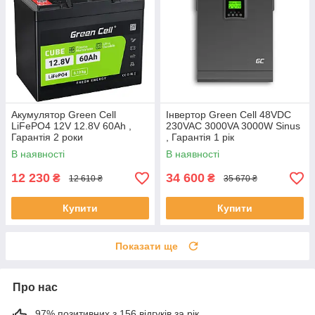
Акумулятор Green Cell
Інвертор Green Cell 48VDC
LiFePO4 12V 12.8V 60Ah ,
230VAC 3000VA 3000W Sinus
Гарантія 2 роки
, Гарантія 1 рік
В наявності
В наявності
12 230
34 600
₴
₴
12 610 ₴
35 670 ₴
Купити
Купити
Показати ще
Про нас
97% позитивних з 156 відгуків за рік