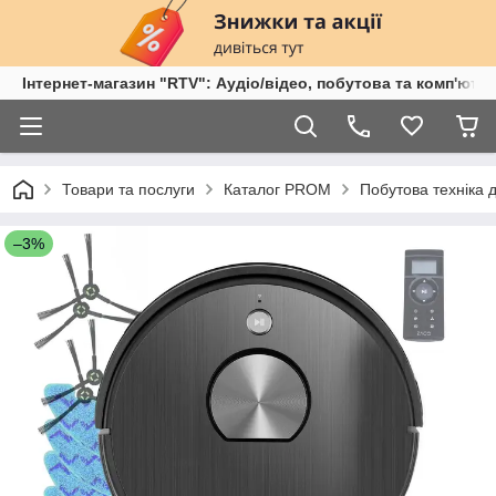
Інтернет-магазин "RTV": Аудіо/відео, побутова та комп'ютер
Товари та послуги
Каталог PROM
Побутова техніка 
–3%