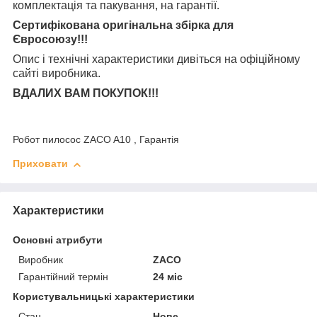
комплектація та
пакування, на гарантії.
Сертифікована оригінальна збірка для
Євросоюзу!!!
Опис і технічні характеристики дивіться на офіційному
сайті виробника.
ВДАЛИХ ВАМ ПОКУПОК!!!
Робот пилосос ZACO A10 , Гарантія
Приховати
Характеристики
Основні атрибути
Виробник
ZACO
Гарантійний термін
24 міс
Користувальницькі характеристики
Стан
Нове