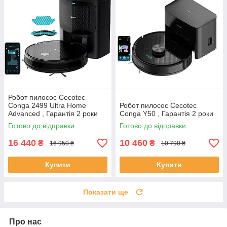
Робот пилосос Cecotec
Conga 2499 Ultra Home
Робот пилосос Cecotec
Advanced , Гарантія 2 роки
Conga Y50 , Гарантія 2 роки
Готово до відправки
Готово до відправки
16 440
10 460
₴
₴
16 950 ₴
10 790 ₴
Купити
Купити
Показати ще
Про нас