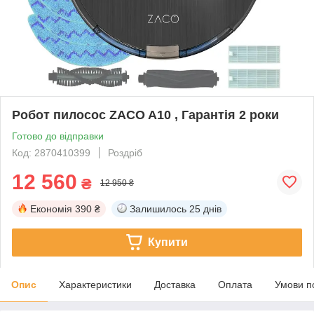
Робот пилосос ZACO A10 , Гарантія 2 роки
Готово до відправки
Код: 2870410399
Роздріб
12 560
₴
12 950 ₴
Економія
390 ₴
Залишилось
25 днів
Купити
Опис
Характеристики
Доставка
Оплата
Умови п