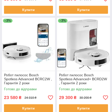
Купити
Купити
–3%
–3%
Робот пилосос Bosch
Робот пилосос Bosch
Spotless Advanced BCRC2W ,
Spotless Advanced+ BCRD2W
Гарантія 2 роки
, Гарантія 2 роки
Готово до відправки
Готово до відправки
23 580
29 300
₴
₴
24 310 ₴
30 200 ₴
Купити
Купити