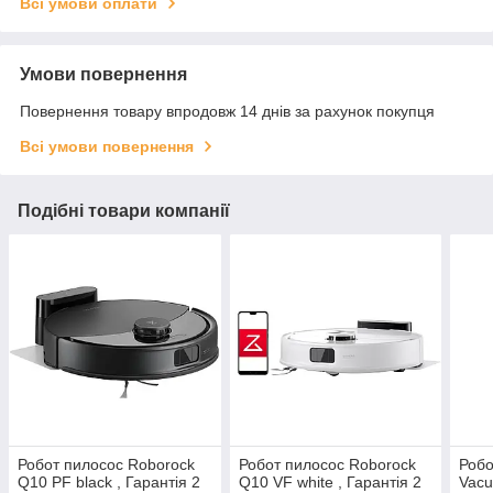
Всі умови оплати
Умови повернення
Повернення товару впродовж 14 днів за рахунок покупця
Всі умови повернення
Подібні товари компанії
Робот пилосос Roborock
Робот пилосос Roborock
Робо
Q10 PF black , Гарантія 2
Q10 VF white , Гарантія 2
Vacu