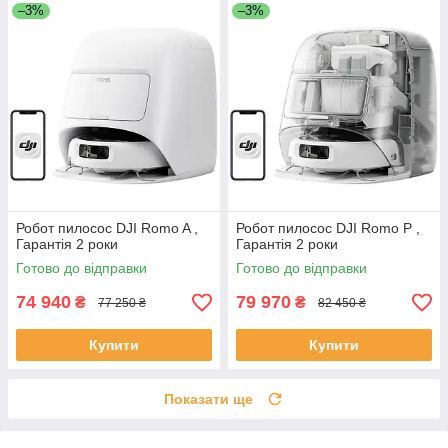
–3%
–3%
Робот пилосос DJI Romo A ,
Робот пилосос DJI Romo P ,
Гарантія 2 роки
Гарантія 2 роки
Готово до відправки
Готово до відправки
74 940
79 970
₴
₴
77 250 ₴
82 450 ₴
Купити
Купити
Показати ще