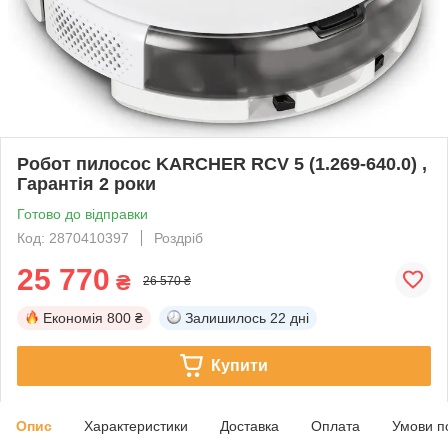
Робот пилосос KARCHER RCV 5 (1.269-640.0) ,
Гарантія 2 роки
Готово до відправки
Код: 2870410397
Роздріб
25 770
₴
26 570 ₴
Економія
800 ₴
Залишилось
22 дні
Купити
Опис
Характеристики
Доставка
Оплата
Умови п