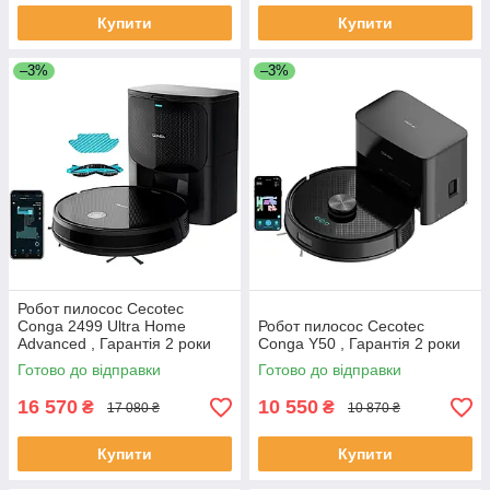
Купити
Купити
–3%
–3%
Робот пилосос Cecotec
Conga 2499 Ultra Home
Робот пилосос Cecotec
Advanced , Гарантія 2 роки
Conga Y50 , Гарантія 2 роки
Готово до відправки
Готово до відправки
16 570
10 550
₴
₴
17 080 ₴
10 870 ₴
Купити
Купити