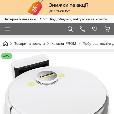
Інтернет-магазин "RTV": Аудіо/відео, побутова та комп'ютер
Товари та послуги
Каталог PROM
Побутова техніка 
–3%