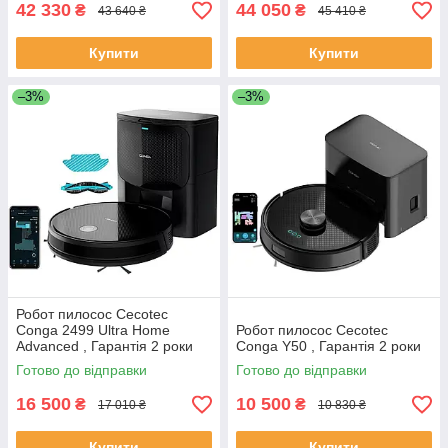
42 330
44 050
₴
₴
43 640 ₴
45 410 ₴
Купити
Купити
–3%
–3%
Робот пилосос Cecotec
Conga 2499 Ultra Home
Робот пилосос Cecotec
Advanced , Гарантія 2 роки
Conga Y50 , Гарантія 2 роки
Готово до відправки
Готово до відправки
16 500
10 500
₴
₴
17 010 ₴
10 830 ₴
Купити
Купити