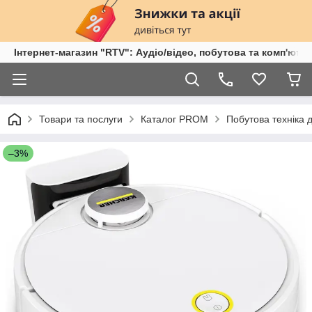
Інтернет-магазин "RTV": Аудіо/відео, побутова та комп'ютер
Товари та послуги
Каталог PROM
Побутова техніка 
–3%