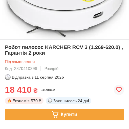
Робот пилосос KARCHER RCV 3 (1.269-620.0) ,
Гарантія 2 роки
Під замовлення
Код: 2870410396
Роздріб
Відправка з
11 серпня 2026
18 410
₴
18 980 ₴
Економія
570 ₴
Залишилось
24 дні
Купити