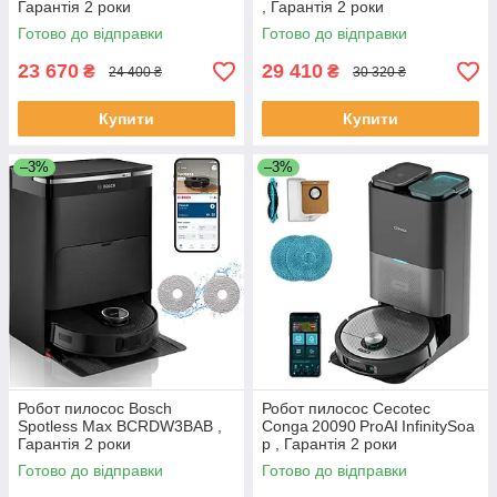
Гарантія 2 роки
, Гарантія 2 роки
Готово до відправки
Готово до відправки
23 670
29 410
₴
₴
24 400 ₴
30 320 ₴
Купити
Купити
–3%
–3%
Робот пилосос Bosch
Робот пилосос Cecotec
Spotless Max BCRDW3BAB ,
Conga 20090 ProAI InfinitySoa
Гарантія 2 роки
p , Гарантія 2 роки
Готово до відправки
Готово до відправки