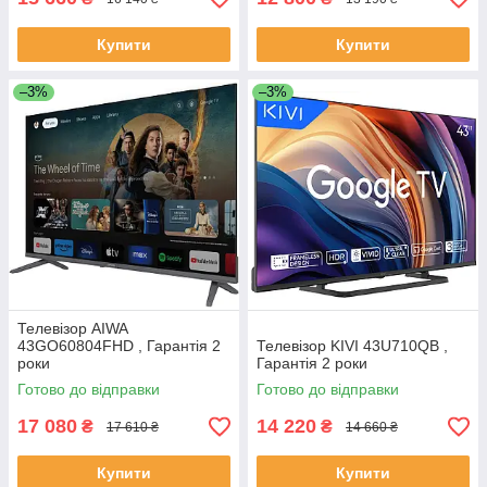
Купити
Купити
–3%
–3%
Телевізор AIWA
43GO60804FHD , Гарантія 2
Телевізор KIVI 43U710QB ,
роки
Гарантія 2 роки
Готово до відправки
Готово до відправки
17 080
14 220
₴
₴
17 610 ₴
14 660 ₴
Купити
Купити