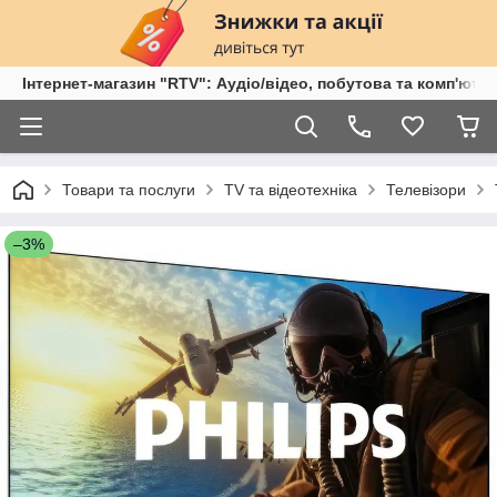
Інтернет-магазин "RTV": Аудіо/відео, побутова та комп'ютер
Товари та послуги
TV та відеотехніка
Телевізори
–3%