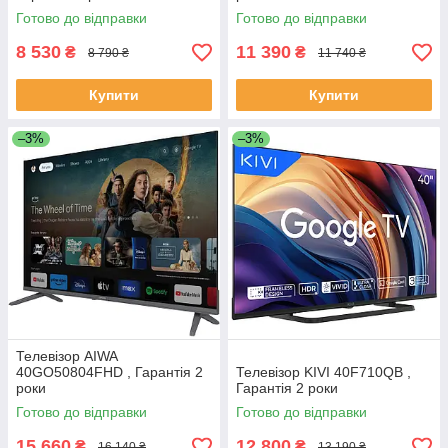
Готово до відправки
Готово до відправки
8 530
11 390
₴
₴
8 790 ₴
11 740 ₴
Купити
Купити
–3%
–3%
Телевізор AIWA
40GO50804FHD , Гарантія 2
Телевізор KIVI 40F710QB ,
роки
Гарантія 2 роки
Готово до відправки
Готово до відправки
15 660
12 800
₴
₴
16 140 ₴
13 190 ₴