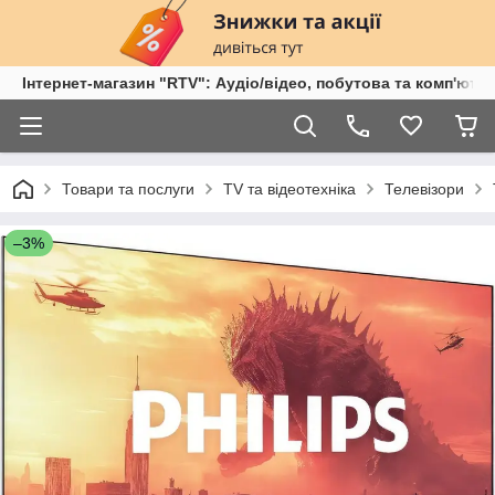
Інтернет-магазин "RTV": Аудіо/відео, побутова та комп'ютер
Товари та послуги
TV та відеотехніка
Телевізори
–3%