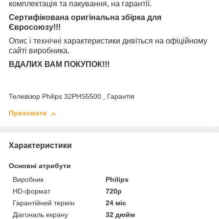
комплектація та
пакування, на гарантії.
Сертифікована оригінальна збірка для
Євросоюзу!!!
Опис і технічні характеристики дивіться на офіційному
сайті виробника.
ВДАЛИХ ВАМ ПОКУПОК!!!
Телевізор Philips 32PHS5500 , Гарантія
Приховати
Характеристики
Основні атрибути
Виробник
Philips
HD-формат
720р
Гарантійний термін
24 міс
Діагональ екрану
32 дюйм