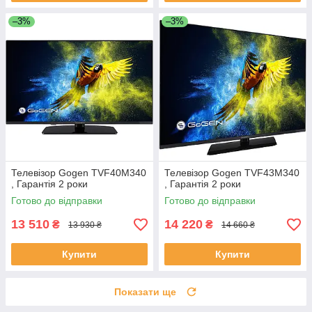
–3%
–3%
Телевізор Gogen TVF40M340
Телевізор Gogen TVF43M340
, Гарантія 2 роки
, Гарантія 2 роки
Готово до відправки
Готово до відправки
13 510
14 220
₴
₴
13 930 ₴
14 660 ₴
Купити
Купити
Показати ще