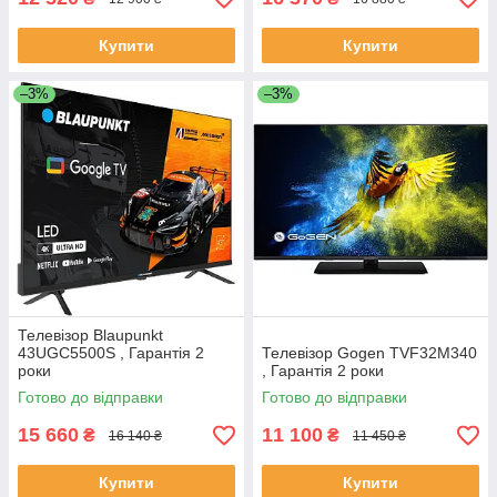
Купити
Купити
–3%
–3%
Телевізор Blaupunkt
43UGC5500S , Гарантія 2
Телевізор Gogen TVF32M340
роки
, Гарантія 2 роки
Готово до відправки
Готово до відправки
15 660
11 100
₴
₴
16 140 ₴
11 450 ₴
Купити
Купити