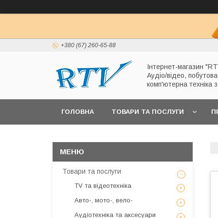
+380 (67) 260-65-88
Інтернет-магазин "RT
Аудіо/відео, побутова
комп'ютерна техніка 
ГОЛОВНА
ТОВАРИ ТА ПОСЛУГИ
П
Товари та послуги
TV та відеотехніка
Авто-, мото-, вело-
Аудіотехніка та аксесуари