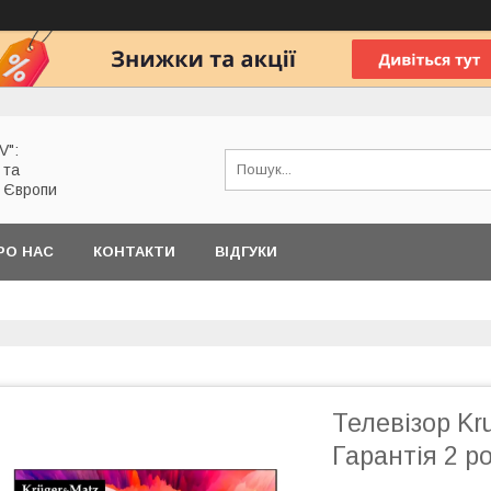
V":
 та
з Європи
РО НАС
КОНТАКТИ
ВІДГУКИ
Телевізор Kr
Гарантія 2 р