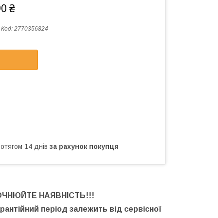
90 ₴
Код:
2770356824
ротягом 14 днів
за рахунок покупця
ОЧНЮЙТЕ НАЯВНІСТЬ
!!!
арантійний період залежить від сервісної