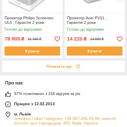
Проектор Philips Screeneo
Проектор Acer PV11 ,
UL5 , Гарантія 2 роки
Гарантія 2 роки
Готово до відправки
Готово до відправки
78 900
14 220
₴
₴
81 340 ₴
14 660 ₴
Купити
Купити
Показати ще
Про нас
97% позитивних з 156 відгуків за рік
Працює з 12.02.2013
м. Львів
телефон / viber / telegram: +38-067-260-65-88, www.rtv-
lviv.com, вул. Городоцька, 359, Львів, Україна