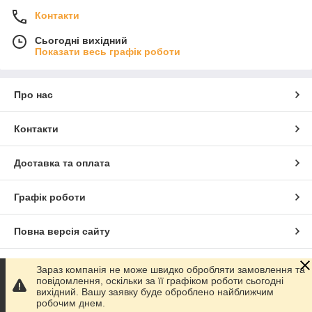
Контакти
Сьогодні вихідний
Показати весь графік роботи
Про нас
Контакти
Доставка та оплата
Графік роботи
Повна версія сайту
Сайт створено на маркетплейсі
Prom.ua
Зараз компанія не може швидко обробляти замовлення та
повідомлення, оскільки за її графіком роботи сьогодні
вихідний. Вашу заявку буде оброблено найближчим
Політика конфіденційності
робочим днем.