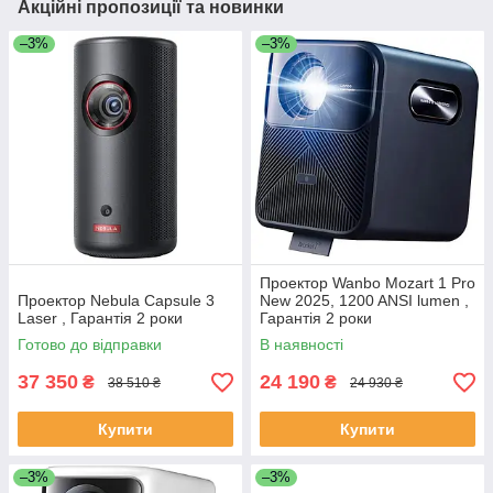
Акційні пропозиції та новинки
–3%
–3%
Проектор Wanbo Mozart 1 Pro
Проектор Nebula Capsule 3
New 2025, 1200 ANSI lumen ,
Laser , Гарантія 2 роки
Гарантія 2 роки
Готово до відправки
В наявності
37 350
24 190
₴
₴
38 510 ₴
24 930 ₴
Купити
Купити
–3%
–3%