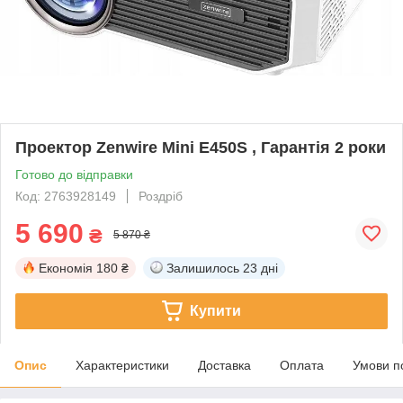
Проектор Zenwire Mini E450S , Гарантія 2 роки
Готово до відправки
Код: 2763928149
Роздріб
5 690
₴
5 870 ₴
Економія
180 ₴
Залишилось
23 дні
Купити
Опис
Характеристики
Доставка
Оплата
Умови п