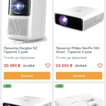
Проектор Dangbei N2 ,
Проектор Philips NeoPix 550
Гарантія 2 роки
Smart , Гарантія 2 роки
Готово до відправки
Готово до відправки
20 490
24 650
₴
₴
21 130 ₴
25 410 ₴
Купити
Купити
–3%
–3%