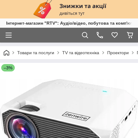
Інтернет-магазин "RTV": Аудіо/відео, побутова та комп'ютер
Товари та послуги
TV та відеотехніка
Проектори
–3%