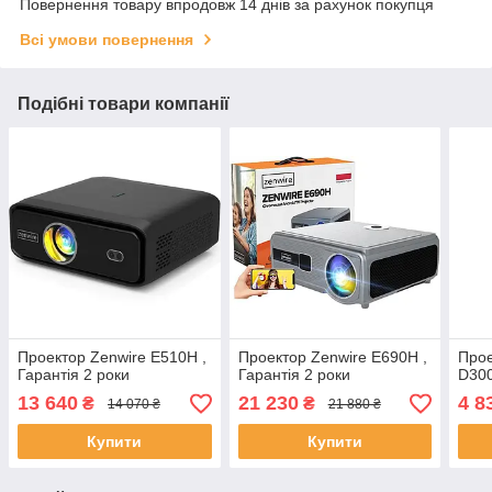
Повернення товару впродовж 14 днів за рахунок покупця
Всі умови повернення
Подібні товари компанії
Проектор Zenwire E510H ,
Проектор Zenwire E690H ,
Прое
Гарантія 2 роки
Гарантія 2 роки
D300
13 640
21 230
4 8
₴
₴
14 070 ₴
21 880 ₴
Купити
Купити