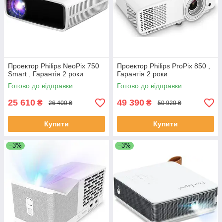
Проектор Philips NeoPix 750
Проектор Philips ProPix 850 ,
Smart , Гарантія 2 роки
Гарантія 2 роки
Готово до відправки
Готово до відправки
25 610
49 390
₴
₴
26 400 ₴
50 920 ₴
Купити
Купити
–3%
–3%