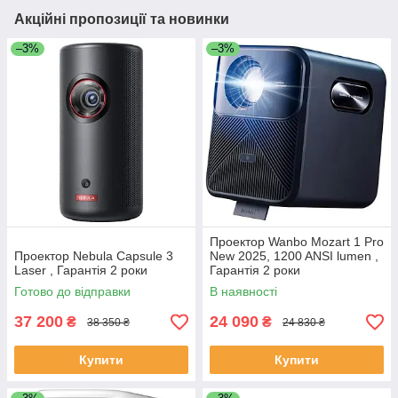
Акційні пропозиції та новинки
–3%
–3%
Проектор Wanbo Mozart 1 Pro
Проектор Nebula Capsule 3
New 2025, 1200 ANSI lumen ,
Laser , Гарантія 2 роки
Гарантія 2 роки
Готово до відправки
В наявності
37 200
24 090
₴
₴
38 350 ₴
24 830 ₴
Купити
Купити