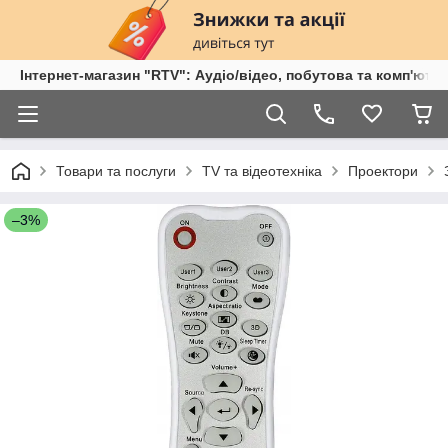
Інтернет-магазин "RTV": Аудіо/відео, побутова та комп'ютер
Товари та послуги
TV та відеотехніка
Проектори
–3%