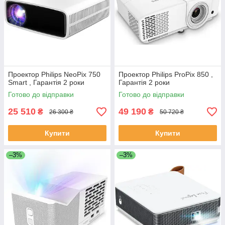
Проектор Philips NeoPix 750
Проектор Philips ProPix 850 ,
Smart , Гарантія 2 роки
Гарантія 2 роки
Готово до відправки
Готово до відправки
25 510
49 190
₴
₴
26 300 ₴
50 720 ₴
Купити
Купити
–3%
–3%