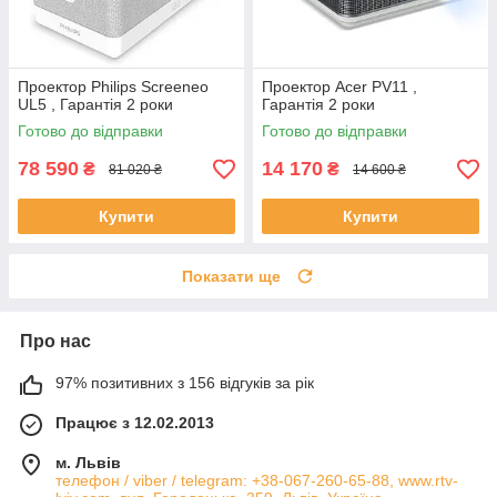
Проектор Philips Screeneo
Проектор Acer PV11 ,
UL5 , Гарантія 2 роки
Гарантія 2 роки
Готово до відправки
Готово до відправки
78 590
14 170
₴
₴
81 020 ₴
14 600 ₴
Купити
Купити
Показати ще
Про нас
97% позитивних з 156 відгуків за рік
Працює з 12.02.2013
м. Львів
телефон / viber / telegram: +38-067-260-65-88, www.rtv-