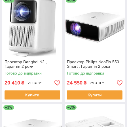
–3%
–3%
Проектор Dangbei N2 ,
Проектор Philips NeoPix 550
Гарантія 2 роки
Smart , Гарантія 2 роки
Готово до відправки
Готово до відправки
20 410
24 550
₴
₴
21 040 ₴
25 310 ₴
Купити
Купити
–3%
–3%