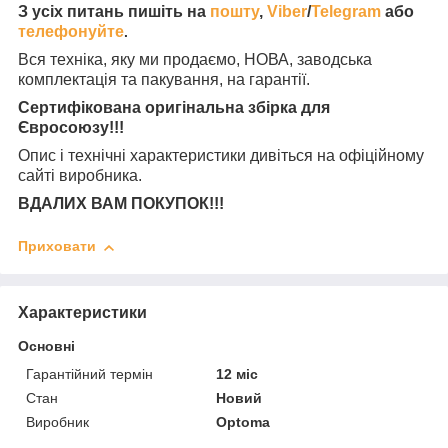
З усіх питань пишіть на
пошту
,
Viber
/
Telegram
або
телефонуйте
.
Вся техніка, яку ми продаємо, НОВА, заводська
комплектація та
пакування, на гарантії.
Сертифікована оригінальна збірка для
Євросоюзу!!!
Опис і технічні характеристики дивіться на офіційному
сайті виробника.
ВДАЛИХ ВАМ ПОКУПОК!!!
Приховати
Характеристики
Основні
Гарантійний термін
12 міс
Стан
Новий
Виробник
Optoma