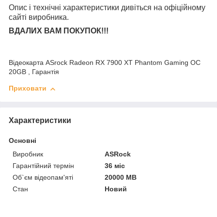
Опис і технічні характеристики дивіться на офіційному
сайті виробника.
ВДАЛИХ ВАМ ПОКУПОК!!!
Відеокарта ASrock Radeon RX 7900 XT Phantom Gaming OC
20GB , Гарантія
Приховати
Характеристики
Основні
Виробник
ASRock
Гарантійний термін
36 міс
Об`єм відеопам'яті
20000 MB
Стан
Новий