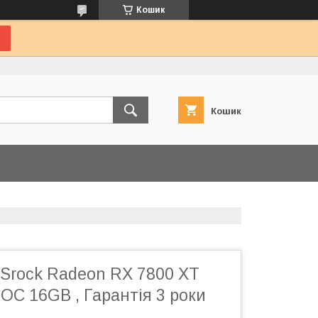
Кошик
Кошик
ASrock Radeon RX 7800 XT
 OC 16GB , Гарантія 3 роки