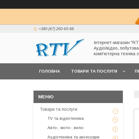
+380 (67) 260-65-88
Інтернет-магазин "RT
Аудіо/відео, побутова
комп'ютерна техніка 
ГОЛОВНА
ТОВАРИ ТА ПОСЛУГИ
П
Товари та послуги
TV та відеотехніка
Авто-, мото-, вело-
Аудіотехніка та аксесуари