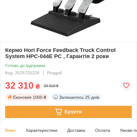
Кермо Hori Force Feedback Truck Control
System HPC-044E PC , Гарантія 2 роки
Готово до відправки
Код: 2625725226
Роздріб
32 310
₴
33 310 ₴
Економія
1000 ₴
Залишилось
25 днів
Купити
Опис
Характеристики
Доставка
Оплата
Умови п