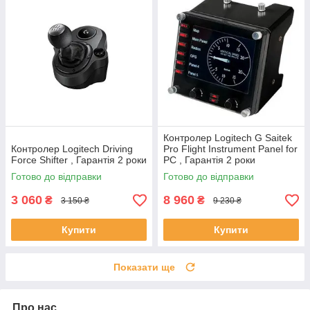
Контролер Logitech G Saitek
Контролер Logitech Driving
Pro Flight Instrument Panel for
Force Shifter , Гарантія 2 роки
PC , Гарантія 2 роки
Готово до відправки
Готово до відправки
3 060
8 960
₴
₴
3 150 ₴
9 230 ₴
Купити
Купити
Показати ще
Про нас