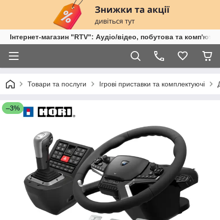
Інтернет-магазин "RTV": Аудіо/відео, побутова та комп'ютер
Товари та послуги
Ігрові приставки та комплектуючі
–3%