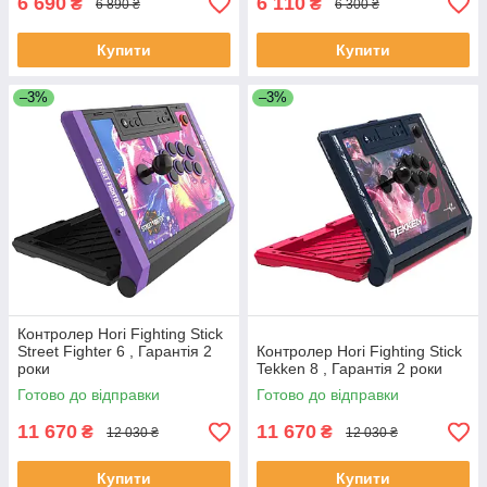
6 690
6 110
₴
₴
6 890 ₴
6 300 ₴
Купити
Купити
–3%
–3%
Контролер Hori Fighting Stick
Street Fighter 6 , Гарантія 2
Контролер Hori Fighting Stick
роки
Tekken 8 , Гарантія 2 роки
Готово до відправки
Готово до відправки
11 670
11 670
₴
₴
12 030 ₴
12 030 ₴
Купити
Купити