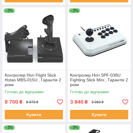
–3%
–3%
Контролер Hori Flight Stick
Контролер Hori SPF-038U
Hotas MBS-015U , Гарантія 2
Fighting Stick Mini , Гарантія 2
роки
роки
Готово до відправки
Готово до відправки
8 700
3 840
₴
₴
8 970 ₴
3 960 ₴
Купити
Купити
–3%
–3%