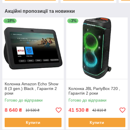
Акційні пропозиції та новинки
–18%
–3%
Колонка Amazon Echo Show
8 (3 gen.) Black , Гарантія 2
Колонка JBL PartyBox 720 ,
роки
Гарантія 2 роки
Готово до відправки
Готово до відправки
8 640
41 530
₴
₴
10 530 ₴
42 810 ₴
Купити
Купити