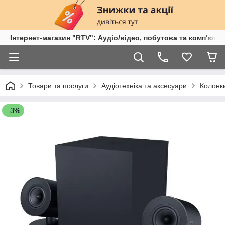
Інтернет-магазин "RTV": Аудіо/відео, побутова та комп'ютер
Товари та послуги
Аудіотехніка та аксесуари
Колонк
–3%