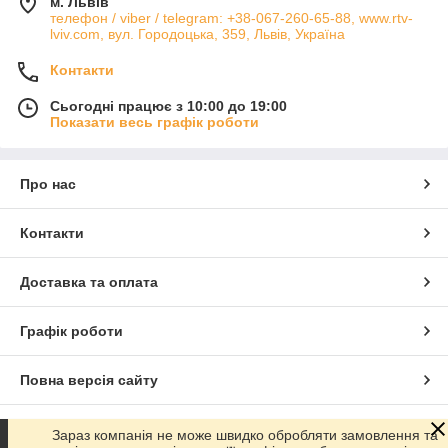
м. Львів
телефон / viber / telegram: +38-067-260-65-88, www.rtv-
lviv.com, вул. Городоцька, 359, Львів, Україна
Контакти
Сьогодні працює з 10:00 до 19:00
Показати весь графік роботи
Про нас
Контакти
Доставка та оплата
Графік роботи
Повна версія сайту
Сайт створено на маркетплейсі
Prom.ua
Зараз компанія не може швидко обробляти замовлення та