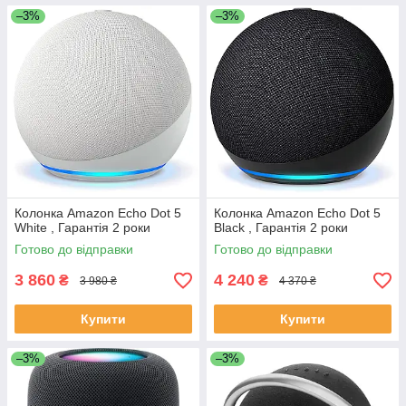
–3%
–3%
Колонка Amazon Echo Dot 5
Колонка Amazon Echo Dot 5
White , Гарантія 2 роки
Black , Гарантія 2 роки
Готово до відправки
Готово до відправки
3 860
4 240
₴
₴
3 980 ₴
4 370 ₴
Купити
Купити
–3%
–3%