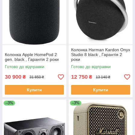
Колонка Harman Kardon Onyx
Колонка Apple HomePod 2
Studio 8 black , Гарантія 2
gen. black , Гарантія 2 роки
роки
Готово до відправки
Готово до відправки
30 900
12 750
₴
₴
31 850 ₴
13 140 ₴
Купити
Купити
–3%
–3%