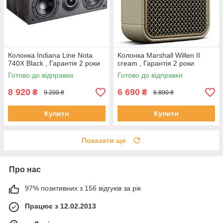
Колонка Indiana Line Nota
Колонка Marshall Willen II
740X Black , Гарантія 2 роки
cream , Гарантія 2 роки
Готово до відправки
Готово до відправки
8 920
6 690
₴
₴
9 200 ₴
6 890 ₴
Купити
Купити
Показати ще
Про нас
97% позитивних з 156 відгуків за рік
Працює з 12.02.2013