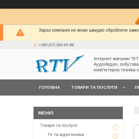
Зараз компанія не може швидко обробляти замов
+380 (67) 260-65-88
Інтернет-магазин "RT
Аудіо/відео, побутова
комп'ютерна техніка 
ГОЛОВНА
ТОВАРИ ТА ПОСЛУГИ
П
Товари та послуги
TV та відеотехніка