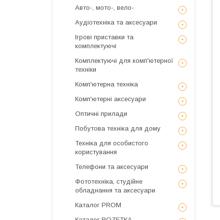
Авто-, мото-, вело-
Аудіотехніка та аксесуари
Ігрові приставки та
комплектуючі
Комплектуючі для комп'ютерної
техніки
Комп'ютерна техніка
Комп'ютерні аксесуари
Оптичні прилади
Побутова техніка для дому
Техніка для особистого
користування
Телефони та аксесуари
Фототехніка, студійне
обладнання та аксесуари
Каталог PROM
Каталог ROZETKA