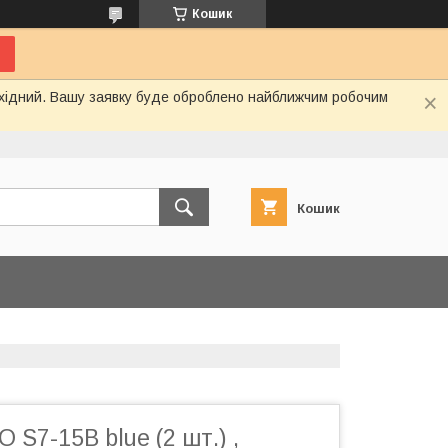
Кошик
вихідний. Вашу заявку буде оброблено найближчим робочим
Кошик
 S7-15B blue (2 шт.) ,